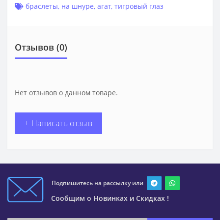
браслеты
,
на шнуре
,
агат
,
тигровый глаз
Отзывов (0)
Нет отзывов о данном товаре.
+ Написать отзыв
Подпишитесь на рассылку или
Сообщим о Новинках и Скидках !