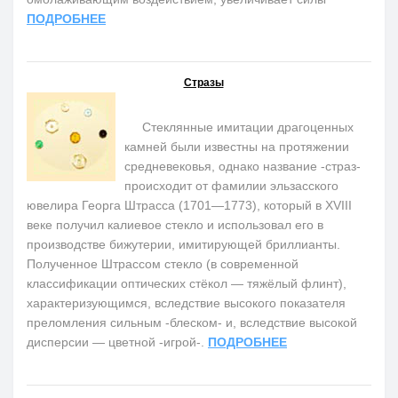
ПОДРОБНЕЕ
Стразы
Стеклянные имитации драгоценных
камней были известны на протяжении
средневековья, однако название -страз-
происходит от фамилии эльзасского
ювелира Георга Штрасса (1701—1773), который в XVIII
веке получил калиевое стекло и использовал его в
производстве бижутерии, имитирующей бриллианты.
Полученное Штрассом стекло (в современной
классификации оптических стёкол — тяжёлый флинт),
характеризующимся, вследствие высокого показателя
преломления сильным -блеском- и, вследствие высокой
дисперсии — цветной -игрой-.
ПОДРОБНЕЕ