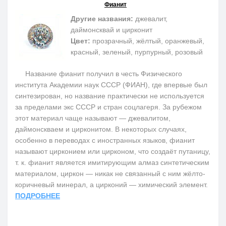
Фианит
Другие названия:
джевалит,
даймонсквай и цирконит
Цвет:
прозрачный, жёлтый, оранжевый,
красный, зеленый, пурпурный, розовый
Название фианит получил в честь Физического
института Академии наук СССР (ФИАН), где впервые был
синтезирован, но название практически не используется
за пределами экс СССР и стран соцлагеря. За рубежом
этот материал чаще называют — джевалитом,
даймонскваем и цирконитом. В некоторых случаях,
особенно в переводах с иностранных языков, фианит
называют цирконием или цирконом, что создаёт путаницу,
т. к. фианит является имитирующим алмаз синтетическим
материалом, циркон — никак не связанный с ним жёлто-
коричневый минерал, а цирконий — химический элемент.
ПОДРОБНЕЕ