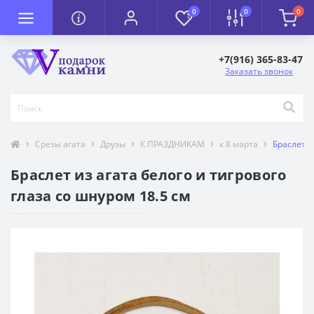
0
0
0
+7(916) 365-83-47
Заказать звонок
Срезы агата
Друзы
К ПРАЗДНИКАМ
к 8 марта
Браслет и
Браслет из агата белого и тигрового
глаза со шнуром 18.5 см