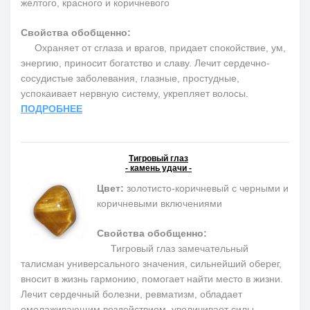
желтого, красного и коричневого
Свойства обобщенно:
Охраняет от сглаза и врагов, придает спокойствие, ум,
энергию, приносит богатство и славу. Лечит сердечно-
сосудистые заболевания, глазные, простудные,
успокаивает нервную систему, укрепляет волосы.
ПОДРОБНЕЕ
Тигровый глаз
- камень удачи -
Цвет:
золотисто-коричневый с черными и
коричневыми включениями
Свойства обобщенно:
Тигровый глаз замечательный
талисман универсального значения, сильнейший оберег,
вносит в жизнь гармонию, помогает найти место в жизни.
Лечит сердечный болезни, ревматизм, обладает
омолаживающим воздействием, увеличивает силы