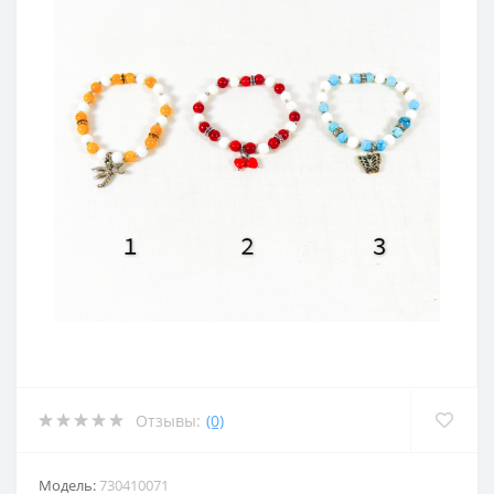
Отзывы:
(0)
Модель:
730410071