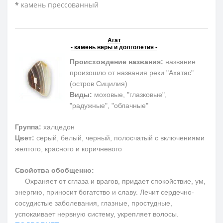
*
камень прессованный
Агат
- камень веры и долголетия -
Происхождение названия:
название
произошло от названия реки "Ахатас"
(остров Сицилия)
Виды:
моховые, "глазковые",
"радужные", "облачные"
Группа:
халцедон
Цвет:
серый, белый, черный, полосчатый с включениями
желтого, красного и коричневого
Свойства обобщенно:
Охраняет от сглаза и врагов, придает спокойствие, ум,
энергию, приносит богатство и славу. Лечит сердечно-
сосудистые заболевания, глазные, простудные,
успокаивает нервную систему, укрепляет волосы.