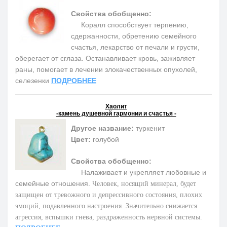
Свойства обобщенно:
Коралл способствует терпению,
сдержанности, обретению семейного
счастья, лекарство от печали и грусти,
оберегает от сглаза. Останавливает кровь, заживляет
раны, помогает в лечении злокачественных опухолей,
селезенки
ПОДРОБНЕЕ
Хаолит
-камень душевной гармонии и счастья -
Другое название:
туркенит
Цвет:
голубой
Свойства обобщенно:
Налаживает и укрепляет любовные и
семейные отношения.
Человек, носящий минерал, будет
защищен от тревожного и депрессивного состояния, плохих
эмоций, подавленного настроения. Значительно снижается
агрессия, вспышки гнева, раздраженность нервной системы.