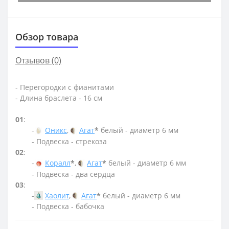
Обзор товара
Отзывов (0)
- Перегородки с фианитами
- Длина браслета - 16 см
01
:
-
Оникс
,
Агат
*
белый - диаметр 6 мм
- Подвеска - стрекоза
02
:
-
Коралл
*
,
Агат
*
белый - диаметр 6 мм
- Подвеска - два сердца
03
:
-
Хаолит
,
Агат
*
белый - диаметр 6 мм
- Подвеска - бабочка