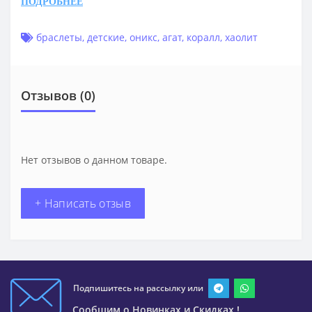
ПОДРОБНЕЕ
браслеты
,
детские
,
оникс
,
агат
,
коралл
,
хаолит
Отзывов (0)
Нет отзывов о данном товаре.
+ Написать отзыв
Подпишитесь на рассылку или
Сообщим о Новинках и Скидках !