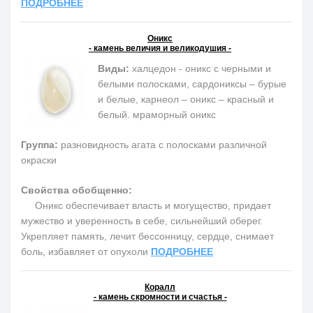
ПОДРОБНЕЕ
Оникс
- камень величия и великодушия -
Виды:
халцедон - оникс с черными и
белыми полосками, сардониксы – бурые
и белые, карнеол – оникс – красный и
белый. мраморный оникс
Группа:
разновидность агата с полосками различной
окраски
Свойства обобщенно:
Оникс обеспечивает власть и могущество, придает
мужество и уверенность в себе, сильнейший оберег.
Укрепляет память, лечит бессонницу, сердце, снимает
боль, избавляет от опухоли
ПОДРОБНЕЕ
Коралл
- камень скромности и счастья -