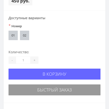
450 руб.
Доступные варианты
*
Номер
01
02
Количество:
-
+
В КОРЗИНУ
БЫСТРЫЙ ЗАКАЗ