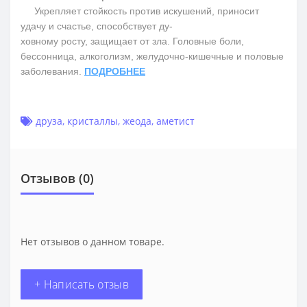
Укрепляет стойкость против искушений, приносит
удачу и счастье, способствует ду-
ховному росту, защищает от зла. Головные боли,
бессонница, алкоголизм, желудочно-кишечные и половые
заболевания.
ПОДРОБНЕЕ
друза
,
кристаллы
,
жеода
,
аметист
Отзывов (0)
Нет отзывов о данном товаре.
+ Написать отзыв