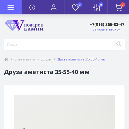
0
0
0
+7(916) 365-83-47
Заказать звонок
Срезы агата
Друзы
Друза аметиста 35-55-40 мм
Друза аметиста 35-55-40 мм