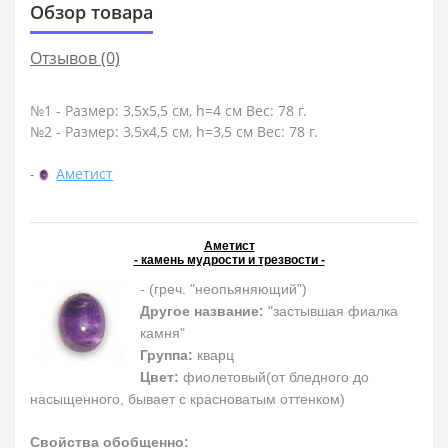
Обзор товара
Отзывов (0)
№1 - Размер: 3,5х5,5 см, h=4 см Вес: 78 г.
№2 - Размер: 3,5х4,5 см, h=3,5 см Вес: 78 г.
-
Аметист
Аметист
- камень мудрости и трезвости -
- (греч. "неопьяняющий")
Другое название:
"застывшая фиалка
камня"
Группа:
кварц
Цвет:
фиолетовый(от бледного до
насыщенного, бывает с красноватым оттенком)
Свойства обобщенно: