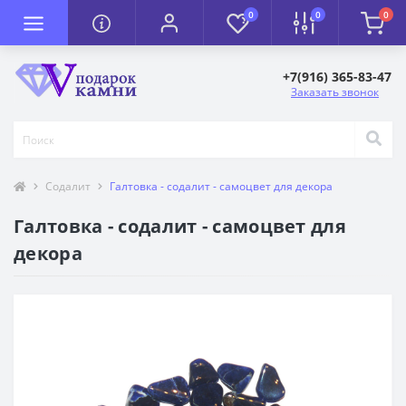
0
0
0
+7(916) 365-83-47
Заказать звонок
Содалит
Галтовка - содалит - самоцвет для декора
Галтовка - содалит - самоцвет для
декора