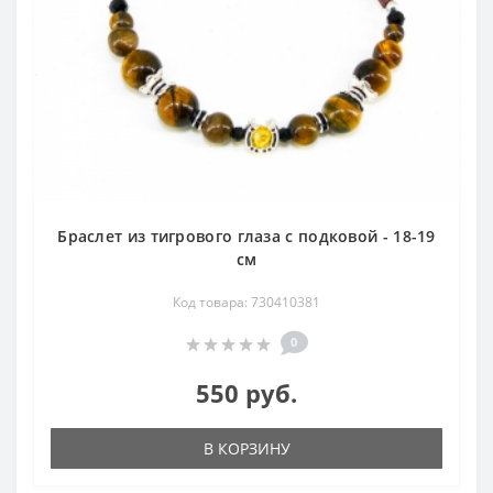
Браслет из тигрового глаза с подковой - 18-19
см
Код товара: 730410381
0
550 руб.
В КОРЗИНУ