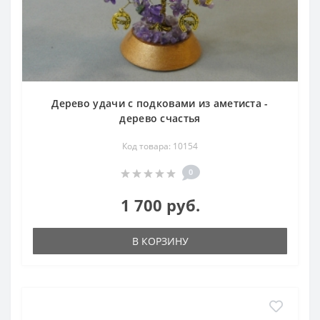
Дерево удачи с подковами из аметиста -
дерево счастья
Код товара: 10154
0
1 700 руб.
В КОРЗИНУ