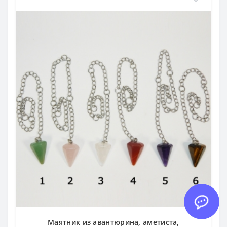
Маятник из авантюрина, аметиста,