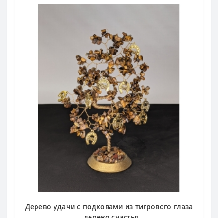
Дерево удачи с подковами из тигрового глаза
- дерево счастья