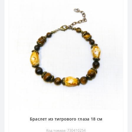
Браслет из тигрового глаза 18 см
Код товара: 730410254