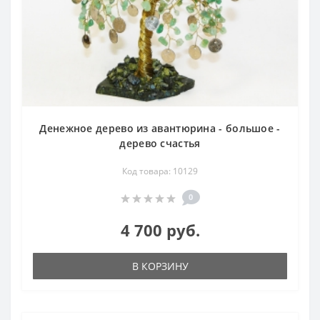
Денежное дерево из авантюрина - большое -
дерево счастья
Код товара: 10129
0
4 700 руб.
В КОРЗИНУ