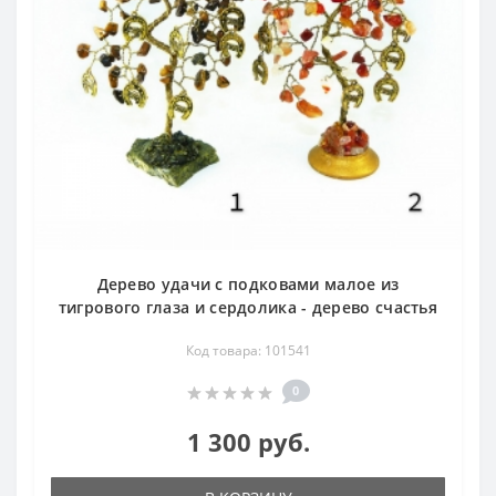
Дерево удачи с подковами малое из
тигрового глаза и сердолика - дерево счастья
Код товара: 101541
0
1 300 руб.