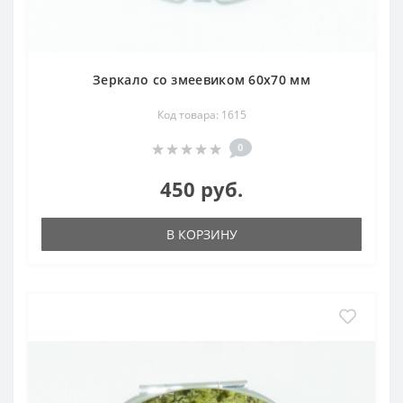
Зеркало со змеевиком 60х70 мм
Код товара: 1615
0
450 руб.
В КОРЗИНУ