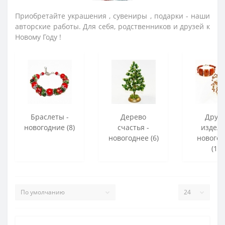
Приобретайте украшения , сувениры , подарки - наши
авторские работы. Для себя, родственников и друзей к
Новому Году !
Браслеты -
Дерево
Друг
новогодние (8)
счастья -
издели
новогоднее (6)
нового
(10)