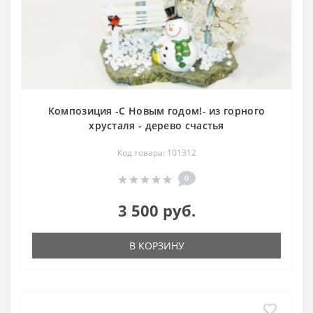
Композиция -С Новым годом!- из горного
хрусталя - дерево счастья
Код товара: 101312
0
3 500 руб.
В КОРЗИНУ