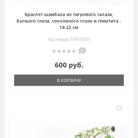
Браслет шамбала из тигрового галаза,
бычьего глаза, соколиного глаза и гематита -
18-22 см
Код товара: 730410205
0
600 руб.
В КОРЗИНУ