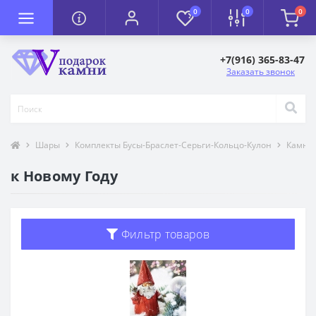
0
0
0
+7(916) 365-83-47
Заказать звонок
Шары
Комплекты Бусы-Браслет-Серьги-Кольцо-Кулон
Камни 
к Новому Году
Фильтр товаров