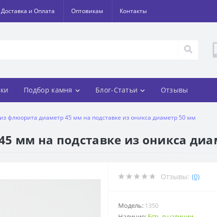
Доставка и Оплата
Оптовикам
Контакты
ки
Подбор камня
Блог-Статьи
Отзывы
из флюорита диаметр 45 мм на подставке из оникса диаметр 50 мм
5 мм на подставке из оникса диа
Отзывы:
(0)
Модель:
1350
Наличие:
Есть в наличии