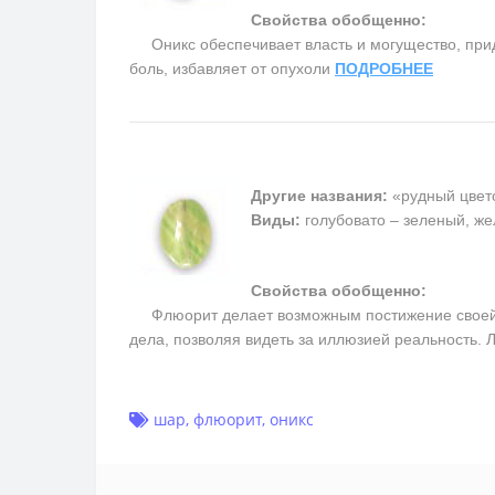
Свойства обобщенно:
Оникс обеспечивает власть и могущество, прида
боль, избавляет от опухоли
ПОДРОБНЕЕ
Другие названия:
«рудный цвет
Виды:
голубовато – зеленый, ж
Свойства обобщенно:
Флюорит делает возможным постижение своей вн
дела, позволяя видеть за иллюзией реальность.
шар
,
флюорит
,
оникс