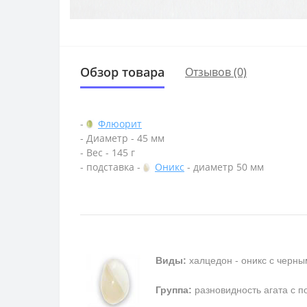
Обзор товара
Отзывов (0)
-
Флюорит
- Диаметр - 45 мм
- Вес - 145 г
- подставка -
Оникс
- диаметр 50 мм
Виды:
халцедон - оникс с черны
Группа:
разновидность агата с п