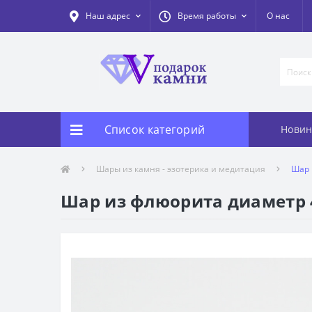
Наш адрес
Время работы
О нас
Список категорий
Новин
Шары из камня - эзотерика и медитация
Шар 
Шар из флюорита диаметр 4