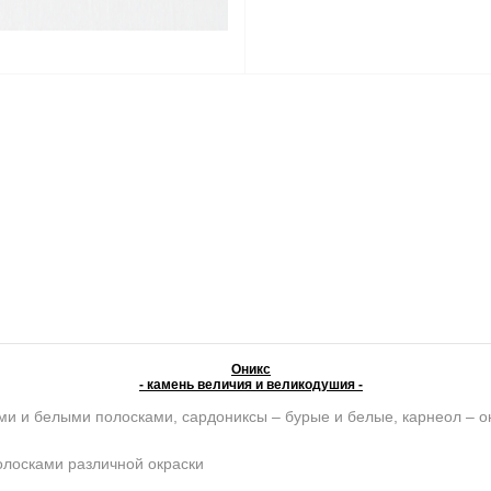
Оникс
- камень величия и великодушия -
ми и белыми полосками, сардониксы – бурые и белые, карнеол – о
олосками различной окраски