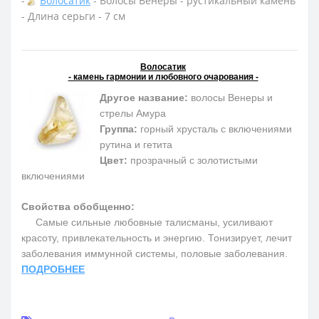
-
Волосатик
- Волосы Венеры - рустикальный камень
- Длина серьги - 7 см
Волосатик
- камень гармонии и любовного очарования -
Другое название:
волосы Венеры и
стрелы Амура
Группа:
горный хрусталь с включениями
рутина и гетита
Цвет:
прозрачный с золотистыми
включениями
Свойства обобщенно:
Самые сильные любовные талисманы, усиливают
красоту, привлекательность и энергию. Тонизирует, лечит
заболевания иммунной системы, половые заболевания.
ПОДРОБНЕЕ