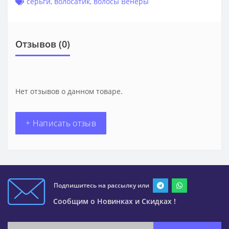
серьги
,
волосатик
,
волосы Венеры
Отзывов (0)
Нет отзывов о данном товаре.
+ Написать отзыв
Подпишитесь на рассылку или
Сообщим о Новинках и Скидках !