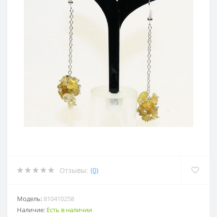
Отзывы:
(0)
Модель:
810410258
Наличие:
Есть в наличии