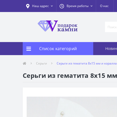
Наш адрес
Время работы
О нас
Список категорий
Новин
Серьги
Серьги из гематита 8х15 мм и коралла
Серьги из гематита 8х15 мм