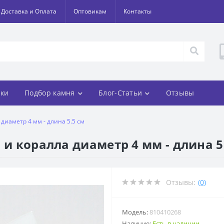
Доставка и Оплата
Оптовикам
Контакты
ки
Подбор камня
Блог-Статьи
Отзывы
 диаметр 4 мм - длина 5.5 см
 и коралла диаметр 4 мм - длина 5
Отзывы:
(0)
Модель:
810410268
Наличие:
Есть в наличии