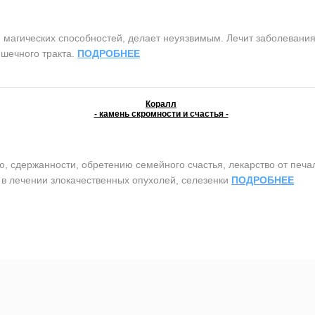
агических способностей, делает неуязвимым. Лечит заболевания 
шечного тракта.
ПОДРОБНЕЕ
Коралл
- камень скромности и счастья -
сдержанности, обретению семейного счастья, лекарство от печали 
т в лечении злокачественных опухолей, селезенки
ПОДРОБНЕЕ