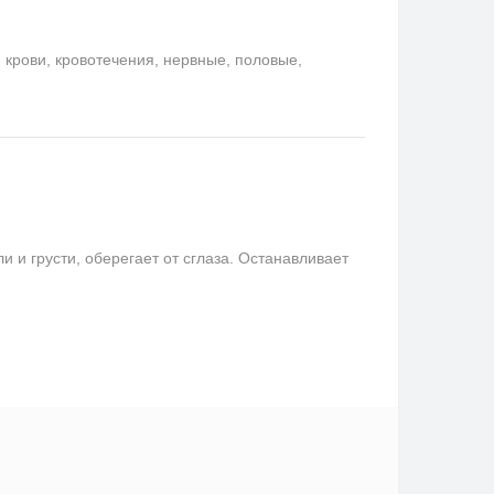
крови, кровотечения, нервные, половые,
и грусти, оберегает от сглаза. Останавливает