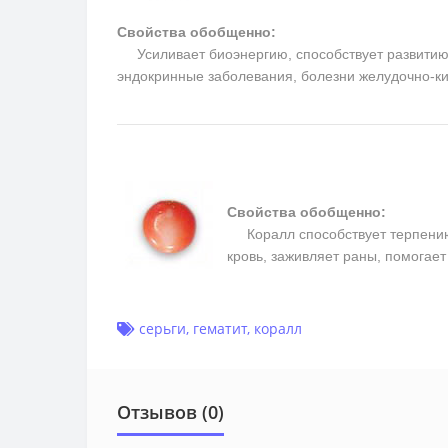
Свойства обобщенно:
Усиливает биоэнергию, способствует развитию м
эндокринные заболевания, болезни желудочно-ки
Свойства обобщенно:
Коралл способствует терпению, 
кровь, заживляет раны, помогае
серьги
,
гематит
,
коралл
Отзывов (0)