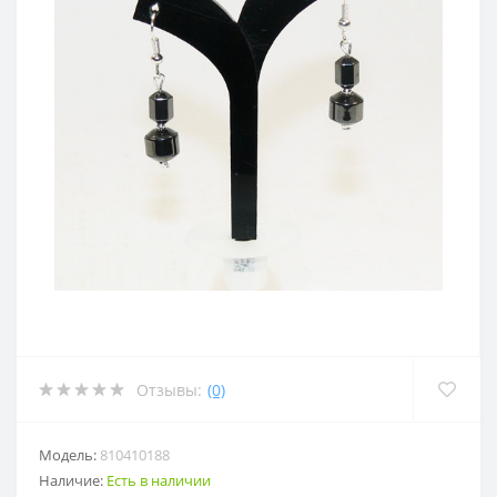
Отзывы:
(0)
Модель:
810410188
Наличие:
Есть в наличии