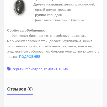
Другие названия:
алмаз аляскинский,
черный алмаз, кровавик
Группа:
халцедон
Цвет:
металлический с блеском
Свойства обобщенно:
Усиливает биоэнергию, способствует развитию
магических способностей, делает неуязвимым. Лечит
заболевания крови, кровотечения, нервные, половые,
эндокринные заболевания, болезни желудочно-кишечного
тракта.
ПОДРОБНЕЕ
серьги
,
гелиотроп
,
гематит
,
яшма
Отзывов (0)