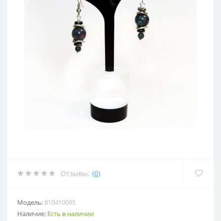
Отзывы:
(0)
Модель:
810410095
Наличие:
Есть в наличии