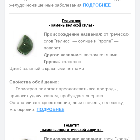
желудочно-кишечные заболевания
ПОДРОБНЕЕ
Гелиотроп
- камень великой силы -
Происхождение названия:
от греческих
слов "гелиос" — солнце и "тропе" —
поворот
Другое название:
восточная яшма
Группа:
халцедон
Цвет:
зеленый с красными пятнами
Свойства обобщенно:
Гелиотроп помогает преодолевать все преграды,
приносит удачу воинам, пробуждает энергию.
Останавливает кровотечения, лечит печень, селезенку,
малокровие.
ПОДРОБНЕЕ
Гематит
- камень энергетической защиты -
Происхождение названия:
греч. "кровь"