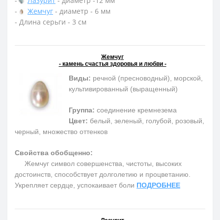
-
Лазурит
- диаметр -12 мм
-
Жемчуг
- диаметр - 6 мм
- Длина серьги - 3 см
Жемчуг
- камень счастья здоровья и любви -
Виды:
речной (пресноводный), морской,
культивированный (выращенный)
Группа:
соединение кремнезема
Цвет:
белый, зеленый, голубой, розовый,
черный, множество оттенков
Свойства обобщенно:
Жемчуг символ совершенства, чистоты, высоких
достоинств, способствует долголетию и процветанию.
Укрепляет сердце, успокаивает боли
ПОДРОБНЕЕ