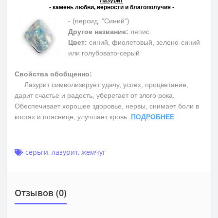
Лазурит
- камень любви, верности и благополучия -
- (персид. “Синий”)
Другое название:
ляпис
Цвет:
синий, фиолетовый, зелено-синий
или голубовато-серый
Свойства обобщенно:
Лазурит символизирует удачу, успех, процветание,
дарит счастье и радость, уберегает от злого рока.
Обеспечивает хорошее здоровье, нервы, снимает боли в
костях и пояснице, улучшает кровь.
ПОДРОБНЕЕ
серьги
,
лазурит
,
жемчуг
Отзывов (0)