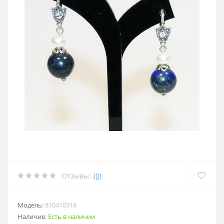
Отзывы:
(0)
Модель:
810410318
Наличие:
Есть в наличии