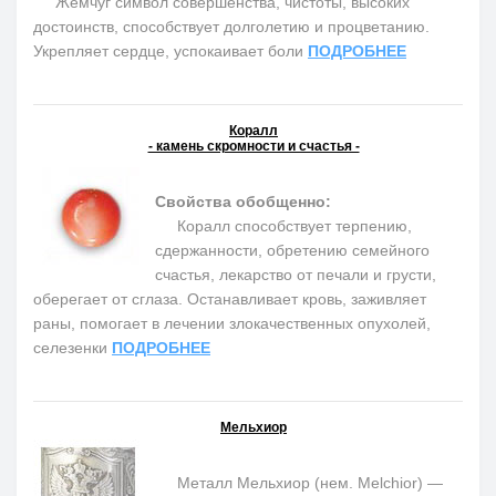
Жемчуг символ совершенства, чистоты, высоких
достоинств, способствует долголетию и процветанию.
Укрепляет сердце, успокаивает боли
ПОДРОБНЕЕ
Коралл
- камень скромности и счастья -
Свойства обобщенно:
Коралл способствует терпению,
сдержанности, обретению семейного
счастья, лекарство от печали и грусти,
оберегает от сглаза. Останавливает кровь, заживляет
раны, помогает в лечении злокачественных опухолей,
селезенки
ПОДРОБНЕЕ
Мельхиор
Металл Мельхиор (нем. Melchior) —