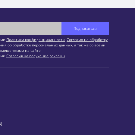
Подписаться
иями
Политики конфиденциальности
,
Согласия на обработку
ния об обработке персональных данных
, а так же со всеми
змещенными на сайте
иями
Согласия на получение рекламы
)