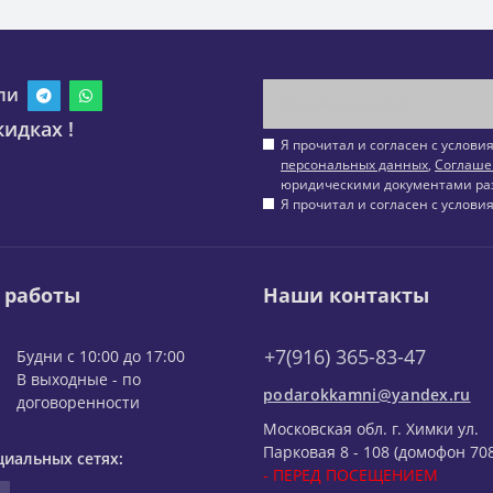
ли
идках !
Я прочитал и согласен с услов
персональных данных
,
Соглаше
юридическими документами ра
Я прочитал и согласен с услов
 работы
Наши контакты
+7(916) 365-83-47
Будни с 10:00 до 17:00
В выходные - по
podarokkamni@yandex.ru
договоренности
Московская обл. г. Химки ул.
Парковая 8 - 108 (домофон 708
циальных сетях:
- ПЕРЕД ПОСЕЩЕНИЕМ