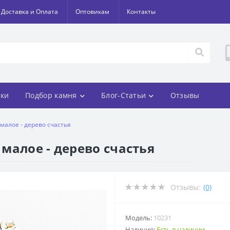
Доставка и Оплата
Оптовикам
Контакты
ки
Подбор камня
Блог-Статьи
Отзывы
малое - дерево счастья
малое - дерево счастья
Отзывы:
(0)
Модель:
10231
Наличие:
Есть в наличии