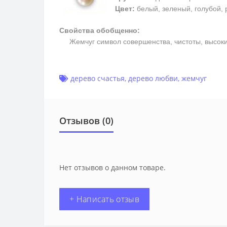
Цвет:
белый, зеленый, голубой, 
Свойства обобщенно:
Жемчуг символ совершенства, чистоты, высоких 
дерево счастья
,
дерево любви
,
жемчуг
Отзывов (0)
Нет отзывов о данном товаре.
+ Написать отзыв