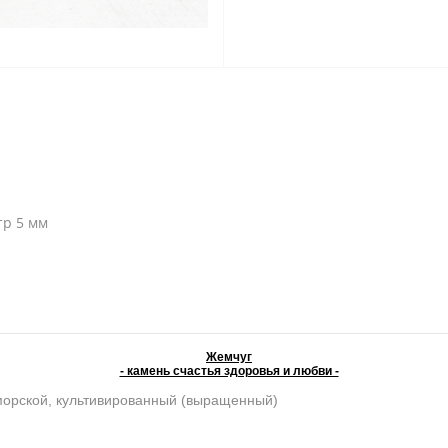
тр 5 мм
Жемчуг
- камень счастья здоровья и любви -
морской, культивированный (выращенный)