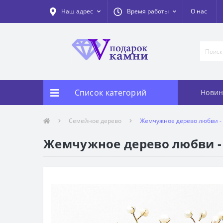
Наш адрес
Время работы
О нас
Список категорий
Новин
Семейное дерево
Жемчужное дерево любви - 
Жемчужное дерево любви - 