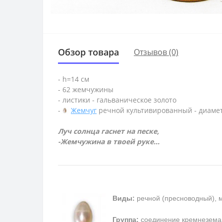
Обзор товара
Отзывов (0)
- h=14 см
- 62 жемчужины
- листики - гальваническое золото
-
Жемчуг
речной культивированный - диаме
Луч солнца гаснет на песке,
-Жемчужина в твоей руке...
Виды:
речной (пресноводный), 
Группа:
соединение кремнезема