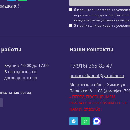
идках !
Я прочитал и согласен с услов
персональных данных
,
Соглаше
юридическими документами ра
Я прочитал и согласен с услов
 работы
Наши контакты
+7(916) 365-83-47
Будни с 10:00 до 17:00
В выходные - по
podarokkamni@yandex.ru
договоренности
Московская обл. г. Химки ул.
Парковая 8 - 108 (домофон 708
циальных сетях:
- ПЕРЕД ПОСЕЩЕНИЕМ
ОБЯЗАТЕЛЬНО СВЯЖИТЕСЬ С
НАМИ, спасибо !