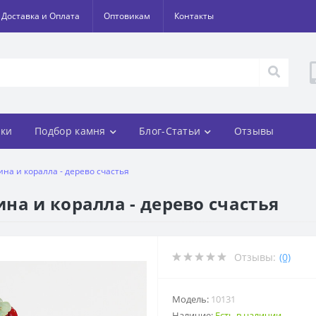
Доставка и Оплата
Оптовикам
Контакты
ки
Подбор камня
Блог-Статьи
Отзывы
на и коралла - дерево счастья
на и коралла - дерево счастья
Отзывы:
(0)
Модель:
10131
Наличие:
Есть в наличии