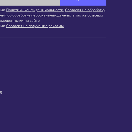
иями
Политики конфиденциальности
,
Согласия на обработку
ния об обработке персональных данных
, а так же со всеми
змещенными на сайте
иями
Согласия на получение рекламы
)