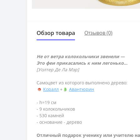
Обзор товара
Отзывов (0)
Не от ветра колокольчики звенели —
Это феи прикасались к ним легонько...
[Уолтер Де Ла Мэр]
Самоцвет из которого выполнено дерево:
Коралл
+
Авантюрин
- h=19 см
- 9 колокольчиков
- 530 камней
- основание - дерево
Отличный подарок ученику или учителю на 