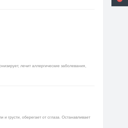
онизирует, лечит аллергические заболевания,
и грусти, оберегает от сглаза. Останавливает