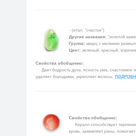
- (итал. "счастье")
Другие названия:
"золотой каме
Группа:
кварц с мелкими размыт
Цвет:
зеленый, красный, коричн
Свойства обобщенно:
Дает бодрость духа, ясность ума, счастливое на
удаляет бородавки, укрепляет волосы.
ПОДРОБН
Свойства обобщенно:
Коралл способствует терпению, 
кровь, заживляет раны, помогае