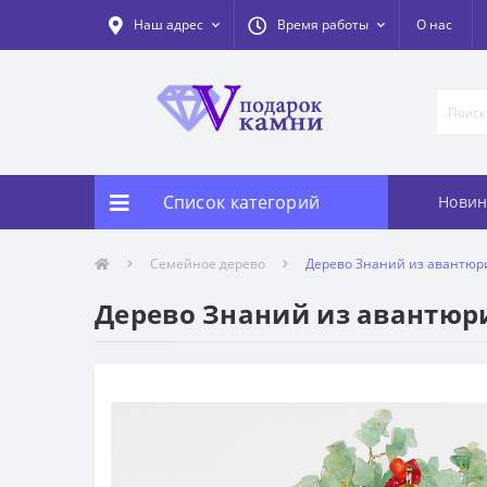
Наш адрес
Время работы
О нас
Список категорий
Новин
Семейное дерево
Дерево Знаний из авантюри
Дерево Знаний из авантюри