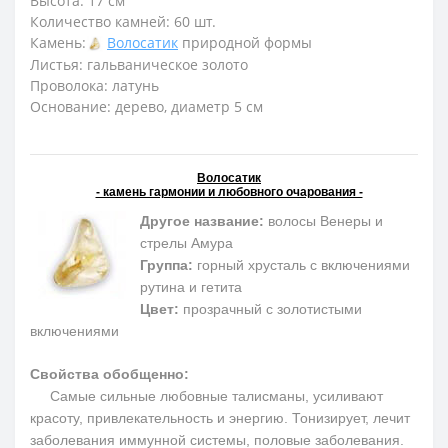
Высота: 17 см
Количество камней: 60 шт.
Камень:
Волосатик
природной формы
Листья: гальваническое золото
Проволока: латунь
Основание: дерево, диаметр 5 см
Волосатик
- камень гармонии и любовного очарования -
Другое название:
волосы Венеры и
стрелы Амура
Группа:
горный хрусталь с включениями
рутина и гетита
Цвет:
прозрачный с золотистыми
включениями
Свойства обобщенно:
Самые сильные любовные талисманы, усиливают
красоту, привлекательность и энергию. Тонизирует, лечит
заболевания иммунной системы, половые заболевания.