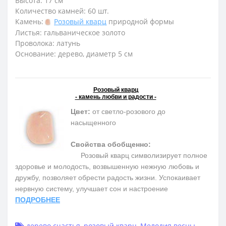
Высота: 17 см
Количество камней: 60 шт.
Камень:
Розовый кварц
природной формы
Листья: гальваническое золото
Проволока: латунь
Основание: дерево, диаметр 5 см
Розовый кварц
- камень любви и радости -
Цвет:
от светло-розового до
насыщенного
Свойства обобщенно:
Розовый кварц символизирует полное
здоровье и молодость, возвышенную нежную любовь и
дружбу, позволяет обрести радость жизни. Успокаивает
нервную систему, улучшает сон и настроение
ПОДРОБНЕЕ
дерево счастья
,
розовый кварц
,
Мелодия весны