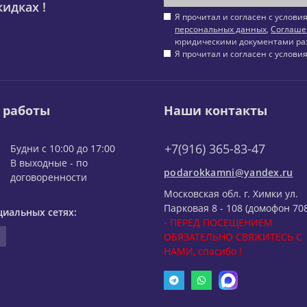
идках !
Я прочитал и согласен с услов
персональных данных
,
Соглаше
юридическими документами ра
Я прочитал и согласен с услов
 работы
Наши контакты
+7(916) 365-83-47
Будни с 10:00 до 17:00
В выходные - по
podarokkamni@yandex.ru
договоренности
Московская обл. г. Химки ул.
Парковая 8 - 108 (домофон 708
циальных сетях:
- ПЕРЕД ПОСЕЩЕНИЕМ
ОБЯЗАТЕЛЬНО СВЯЖИТЕСЬ С
НАМИ, спасибо !