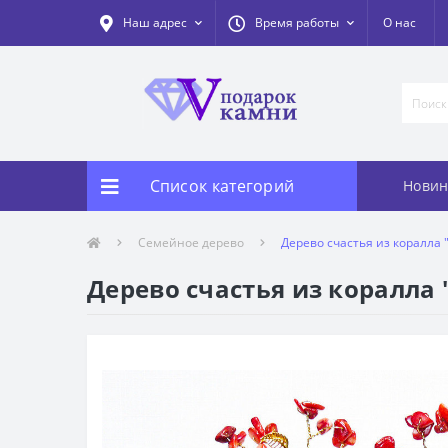
Наш адрес
Время работы
О нас
Список категорий
Новин
Семейное дерево
Дерево счастья из коралла
Дерево счастья из коралла