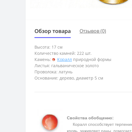
Обзор товара
Отзывов (0)
Высота: 17 см
Количество камней: 222 шт.
Камень:
Коралл
природной формы
Листья: гальваническое золото
Проволока: латунь
Основание: дерево, диаметр 5 см
Свойства обобщенно:
Коралл способствует терпению, 
кровь, заживляет раны, помогае