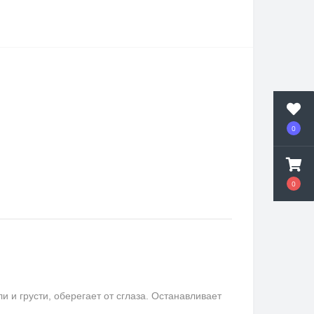
0
0
и грусти, оберегает от сглаза. Останавливает