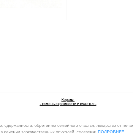
Коралл
- камень скромности и счастья -
сдержанности, обретению семейного счастья, лекарство от печали 
т в лечении злокачественных опухолей, селезенки
ПОДРОБНЕЕ