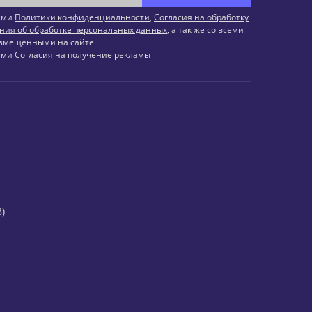
иями
Политики конфиденциальности
,
Согласия на обработку
ния об обработке персональных данных
, а так же со всеми
змещенными на сайте
иями
Согласия на получение рекламы
)