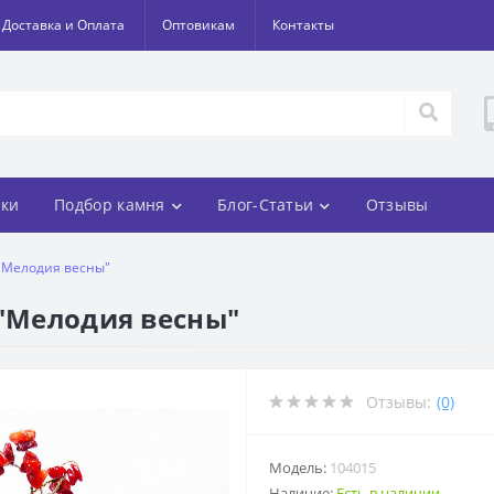
Доставка и Оплата
Оптовикам
Контакты
ки
Подбор камня
Блог-Статьи
Отзывы
 "Мелодия весны"
 "Мелодия весны"
Отзывы:
(0)
Модель:
104015
Наличие:
Есть в наличии