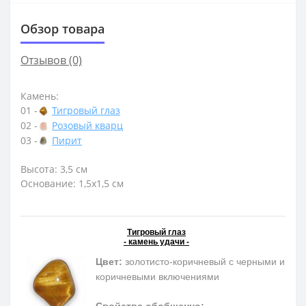
Обзор товара
Отзывов (0)
Камень:
01 -
Тигровый глаз
02 -
Розовый кварц
03 -
Пирит
Высота: 3,5 см
Основание: 1,5х1,5 см
Тигровый глаз
- камень удачи -
Цвет:
золотисто-коричневый с черными и
коричневыми включениями