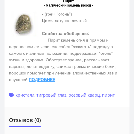
Пирит
- магический камень инков -
- (греч. "огонь")
Цвет:
латунно-желтый
Свойства обобщенно:
Пирит камень огня в прямом и
переносном смысле, способен “зажигать” надежду в
самом отчаянном положении, поддерживает “огонь”
жизни и здоровья. Обостряет зрение, рассасывает
нарывы, лечит водянку, снимает ревматические боли,
порошок помогает при лечении злокачественных язв и
опухолей
ПОДРОБНЕЕ
кристалл
,
тигровый глаз
,
розовый кварц
,
пирит
Отзывов (0)