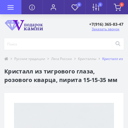
0
0
0
+7(916) 365-83-47
Заказать звонок
Русские традиции
Леса России
Кристаллы
Кристалл из ти
Кристалл из тигрового глаза,
розового кварца, пирита 15-15-35 мм