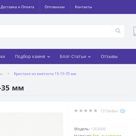
Доставка и Оплата
Оптовикам
Контакты
ки
Подбор камня
Блог-Статьи
Отзывы
лы
Кристалл из аметиста 15-15-35 мм
-35 мм
Отзывы:
(0)
Модель:
1303006
Наличие:
Есть в наличии