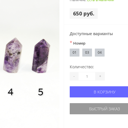
650 руб.
Доступные варианты
*
Номер
01
03
04
Количество:
-
+
В КОРЗИНУ
БЫСТРЫЙ ЗАКАЗ