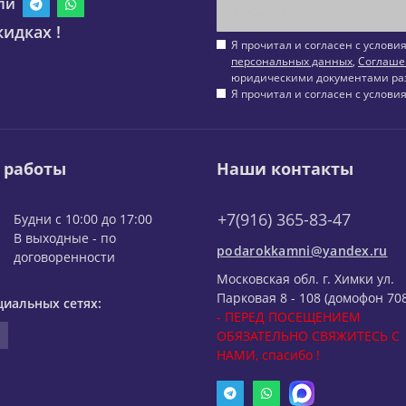
ли
идках !
Я прочитал и согласен с услов
персональных данных
,
Соглаше
юридическими документами ра
Я прочитал и согласен с услов
 работы
Наши контакты
+7(916) 365-83-47
Будни с 10:00 до 17:00
В выходные - по
podarokkamni@yandex.ru
договоренности
Московская обл. г. Химки ул.
Парковая 8 - 108 (домофон 708
циальных сетях:
- ПЕРЕД ПОСЕЩЕНИЕМ
ОБЯЗАТЕЛЬНО СВЯЖИТЕСЬ С
НАМИ, спасибо !