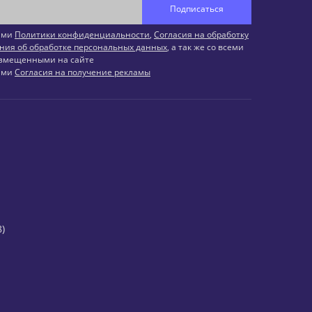
Подписаться
иями
Политики конфиденциальности
,
Согласия на обработку
ния об обработке персональных данных
, а так же со всеми
змещенными на сайте
иями
Согласия на получение рекламы
)