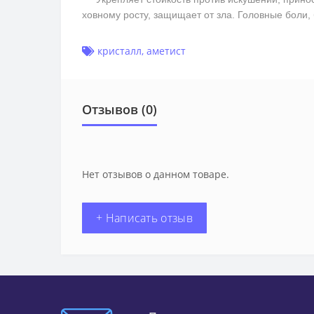
ховному росту, защищает от зла. Головные боли
кристалл
,
аметист
Отзывов (0)
Нет отзывов о данном товаре.
+ Написать отзыв