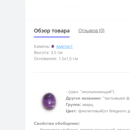
Обзор товара
Отзывов (0)
Камень:
Аметист
Высота: 3,5 см
Основание: 1,5х1,5 см
- (греч. "неопьяняющий")
Другое название:
"застывшая ф
Группа:
кварц
Цвет:
фиолетовый(от бледного д
Свойства обобщенно:
Укрепляет стойкость против искушений, приносит