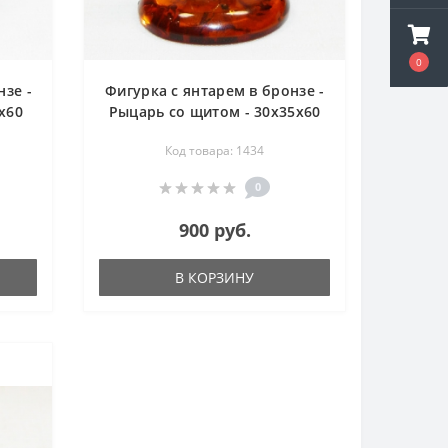
0
нзе -
Фигурка с янтарем в бронзе -
х60
Рыцарь со щитом - 30х35х60
мм
Код товара: 1434
0
900 руб.
В КОРЗИНУ