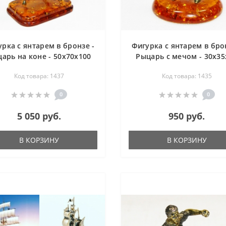
рка с янтарем в бронзе -
Фигурка с янтарем в бро
арь на коне - 50х70х100
Рыцарь с мечом - 30х35
мм
мм
Код товара: 1437
Код товара: 1435
0
0
5 050 руб.
950 руб.
В КОРЗИНУ
В КОРЗИНУ