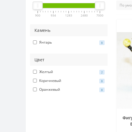
900
934
1283
2480
7000
Камень
Янтарь
8
Цвет
Желтый
2
Коричневый
8
Оранжевый
8
Фигу