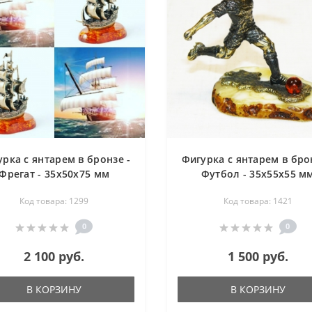
рка с янтарем в бронзе -
Фигурка с янтарем в бро
Фрегат - 35х50х75 мм
Футбол - 35х55х55 м
Код товара: 1299
Код товара: 1421
0
0
2 100 руб.
1 500 руб.
В КОРЗИНУ
В КОРЗИНУ