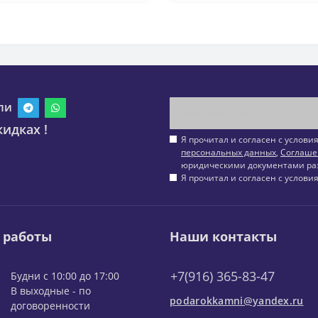
ли
идках !
Я прочитал и согласен с услов
персональных данных
,
Соглаше
юридическими документами ра
Я прочитал и согласен с услов
 работы
Наши контакты
+7(916) 365-83-47
Будни с 10:00 до 17:00
В выходные - по
podarokkamni@yandex.ru
договоренности