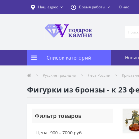
Наш адрес
Время работы
О нас
Список категорий
Новин
Русские традиции
Леса России
Кристал
Фигурки из бронзы - к 23 ф
Фильтр товаров
Цена
900
-
7000
руб.