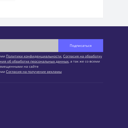
Подписаться
иями
Политики конфиденциальности
,
Согласия на обработку
ния об обработке персональных данных
, а так же со всеми
змещенными на сайте
иями
Согласия на получение рекламы