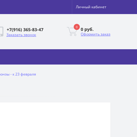
Личный кабинет
0
0 руб.
+7(916) 365-83-47
Оформить заказ
Заказать звонок
онзы - к 23 февраля