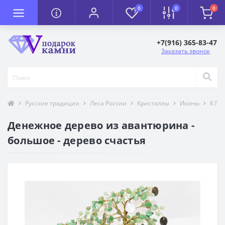
0
0
0
+7(916) 365-83-47
Заказать звонок
Русские традиции
Леса России
Кристаллы
Иконы
К П
Денежное дерево из авантюрина -
большое - дерево счастья