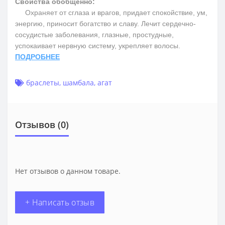
Свойства обобщенно:
Охраняет от сглаза и врагов, придает спокойствие, ум,
энергию, приносит богатство и славу. Лечит сердечно-
сосудистые заболевания, глазные, простудные,
успокаивает нервную систему, укрепляет волосы.
ПОДРОБНЕЕ
браслеты
,
шамбала
,
агат
Отзывов (0)
Нет отзывов о данном товаре.
+ Написать отзыв