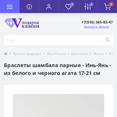
0
0
0
+7(916) 365-83-47
Заказать звонок
Русские традиции
Леса России
Кристаллы
Иконы
К П
Браслеты шамбала парные - Инь-Янь -
из белого и черного агата 17-21 см