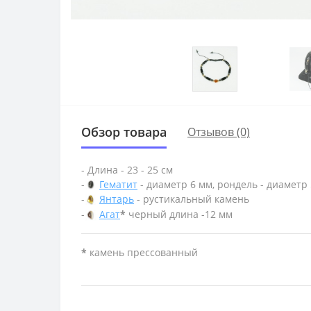
Обзор товара
Отзывов (0)
- Длина - 23 - 25 см
-
Гематит
- диаметр 6 мм, рондель - диаметр 
-
Янтарь
- рустикальный камень
-
Агат
*
черный длина -12 мм
*
камень прессованный