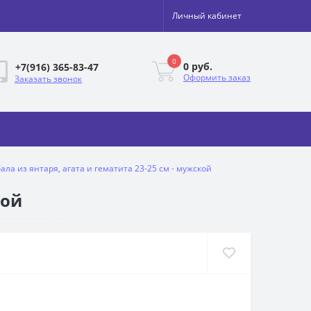
Личный кабинет
0
0 руб.
+7(916) 365-83-47
Оформить заказ
Заказать звонок
ла из янтаря, агата и гематита 23-25 см - мужской
кой