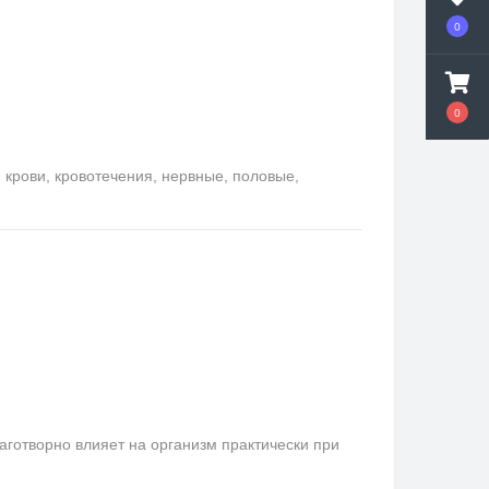
0
0
крови, кровотечения, нервные, половые,
аготворно влияет на организм практически при