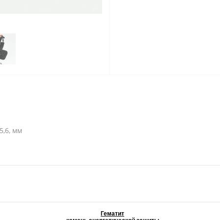
5,6, мм
Гематит