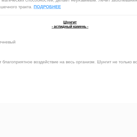
шечного тракта.
ПОДРОБНЕЕ
Шунгит
- аспидный камень -
ичневый
 благоприятное воздействие на весь организм. Шунгит не только во