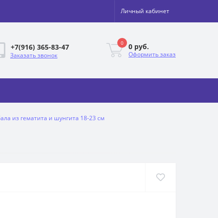
Личный кабинет
0
0 руб.
+7(916) 365-83-47
Оформить заказ
Заказать звонок
ала из гематита и шунгита 18-23 см