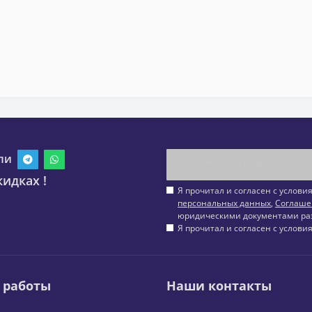
ли
идках !
Я прочитал и согласен с услов
персональных данных
,
Соглаше
юридическими документами ра
Я прочитал и согласен с услов
 работы
Наши контакты