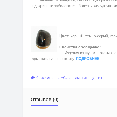
эндокринные заболевания, болезни желудочно-ки
Цвет:
черный, темно-серый, кор
Свойства обобщенно:
Изделия из шунгита оказывают
гармонизируя энергетику.
ПОДРОБНЕЕ
браслеты
,
шамбала
,
гематит
,
шунгит
Отзывов (0)