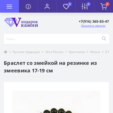
0
0
0
+7(916) 365-83-47
Заказать звонок
Русские традиции
Леса России
Кристаллы
Иконы
К П
Браслет со змейкой на резинке из
змеевика 17-19 см