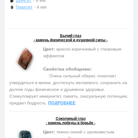
Шунгит
- 8 мм
Гематит
- 4 мм
Бычий глаз
- камень физической и душевной силы -
Цвет:
красно-коричневый с глазковым
эффектом
Свойства обобщенно:
Очень сильный оберег, помогает
утвердиться в жизни, достигнуть желаемого, сохранить на
долгие годы физическое и душевное здоровье.
Cтимуллирует иммунитет, память, сексуальную потенцию,
придает бодрость.
ПОДРОБНЕЕ
Соколиный глаз
- камень победы в борьбе -
Цвет:
темно-синий с шелковистым