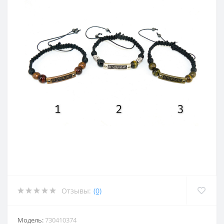
Отзывы:
(0)
Модель:
730410374