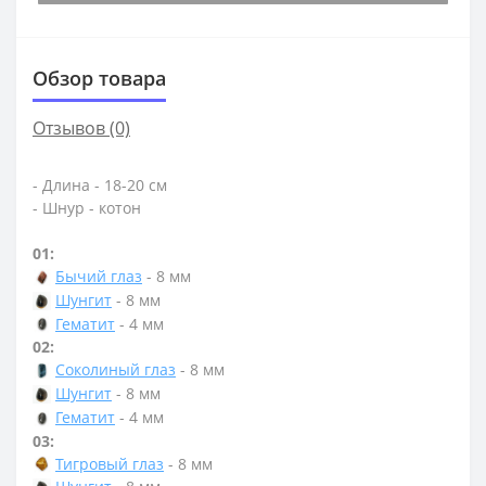
Обзор товара
Отзывов (0)
- Длина - 18-20 см
- Шнур - котон
01:
Бычий глаз
- 8 мм
Шунгит
- 8 мм
Гематит
- 4 мм
02:
Соколиный глаз
- 8 мм
Шунгит
- 8 мм
Гематит
- 4 мм
03:
Тигровый глаз
- 8 мм