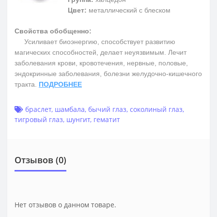
Цвет:
металлический с блеском
Свойства обобщенно:
Усиливает биоэнергию, способствует развитию
магических способностей, делает неуязвимым. Лечит
заболевания крови, кровотечения, нервные, половые,
эндокринные заболевания, болезни желудочно-кишечного
тракта.
ПОДРОБНЕЕ
браслет
,
шамбала
,
бычий глаз
,
соколиный глаз
,
тигровый глаз
,
шунгит
,
гематит
Отзывов (0)
Нет отзывов о данном товаре.