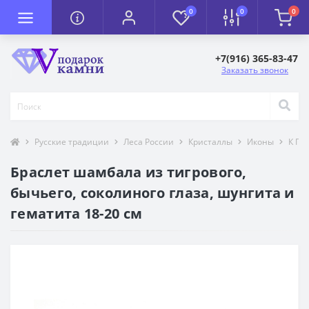
0
0
0
+7(916) 365-83-47
Заказать звонок
Русские традиции
Леса России
Кристаллы
Иконы
К П
Браслет шамбала из тигрового,
бычьего, соколиного глаза, шунгита и
гематита 18-20 см