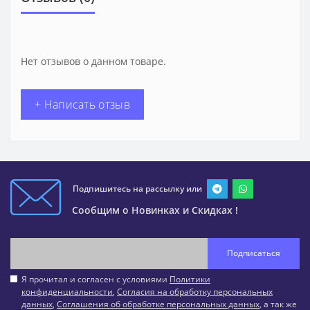
Нет отзывов о данном товаре.
+ Написать отзыв
Подпишитесь на рассылку или
Сообщим о Новинках и Скидках !
Подписаться
Я прочитал и согласен с условиями
Политики
конфиденциальности
,
Согласия на обработку персональных
данных
,
Соглашения об обработке персональных данных
, а так же