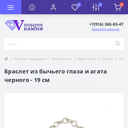
0
0
0
+7(916) 365-83-47
Заказать звонок
Русские традиции
Леса России
Кристаллы
Иконы
К П
Браслет из бычьего глаза и агата
черного - 19 см