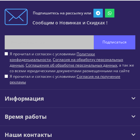
Подпишитесь на рассылку или
Сообщим о Новинках и Скидках !
Подписаться
Я прочитал и согласен с условиями
Политики
конфиденциальности
,
Согласия на обработку персональных
данных
,
Соглашения об обработке персональных данных
, а так же
со всеми юридическими документами размещенными на сайте
Я прочитал и согласен с условиями
Согласия на получение
рекламы
Информация
Время работы
Наши контакты