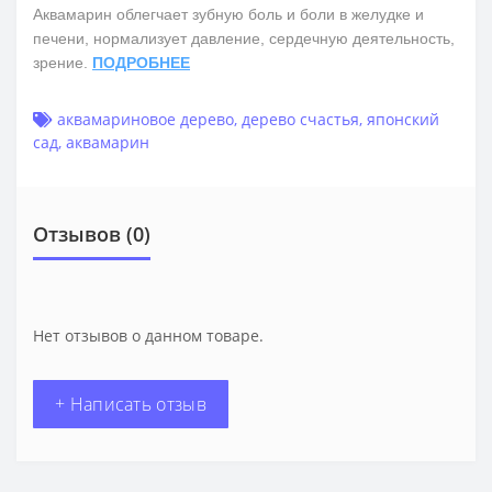
Аквамарин облегчает зубную боль и боли в желудке и
печени, нормализует давление, сердечную деятельность,
зрение.
ПОДРОБНЕЕ
аквамариновое дерево
,
дерево счастья
,
японский
сад
,
аквамарин
Отзывов (0)
Нет отзывов о данном товаре.
+ Написать отзыв