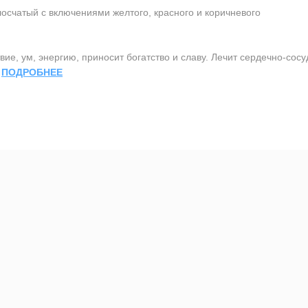
осчатый с включениями желтого, красного и коричневого
ие, ум, энергию, приносит богатство и славу. Лечит сердечно-сос
.
ПОДРОБНЕЕ