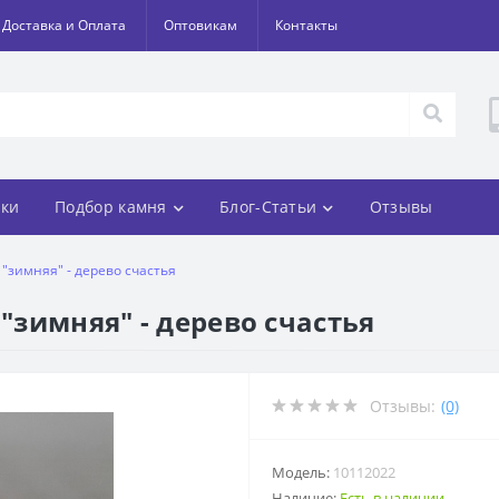
Доставка и Оплата
Оптовикам
Контакты
ки
Подбор камня
Блог-Статьи
Отзывы
 "зимняя" - дерево счастья
 "зимняя" - дерево счастья
Отзывы:
(0)
Модель:
10112022
Наличие:
Есть в наличии