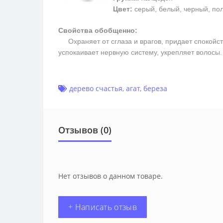
Цвет:
серый, белый, черный, пол
Свойства обобщенно:
Охраняет от сглаза и врагов, придает спокойств
успокаивает нервную систему, укрепляет волосы
дерево счастья
,
агат
,
береза
Отзывов (0)
Нет отзывов о данном товаре.
+ Написать отзыв