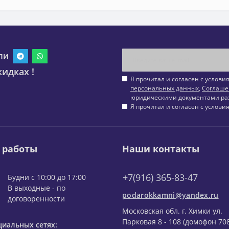
ли
идках !
Я прочитал и согласен с услов
персональных данных
,
Соглаше
юридическими документами ра
Я прочитал и согласен с услов
 работы
Наши контакты
+7(916) 365-83-47
Будни с 10:00 до 17:00
В выходные - по
podarokkamni@yandex.ru
договоренности
Московская обл. г. Химки ул.
Парковая 8 - 108 (домофон 708
циальных сетях: