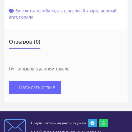
браслеты
,
шамбала
,
агат
,
розовый кварц
,
черный
агат
,
коралл
Отзывов (0)
Нет отзывов о данном товаре.
+ Написать отзыв
Подпишитесь на рассылку или