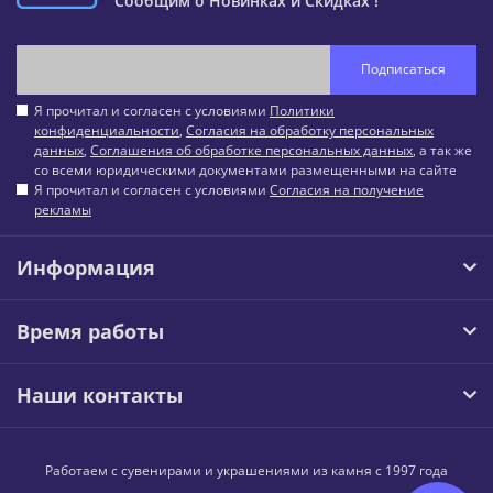
Сообщим о Новинках и Скидках !
Подписаться
Я прочитал и согласен с условиями
Политики
конфиденциальности
,
Согласия на обработку персональных
данных
,
Соглашения об обработке персональных данных
, а так же
со всеми юридическими документами размещенными на сайте
Я прочитал и согласен с условиями
Согласия на получение
рекламы
Информация
Время работы
Наши контакты
Работаем с сувенирами и украшениями из камня с 1997 года