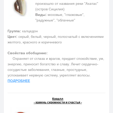
произошло от названия реки "Ахатас"
(остров Сицилия)
Виды:
моховые, "глазковые",
"радужные", "облачные"
Группа:
халцедон
Цвет:
серый, белый, черный, полосчатый с включениями
желтого, красного и коричневого
Свойства обобщенно:
Охраняет от сглаза и врагов, придает спокойствие, ум,
энергию, приносит богатство и славу. Лечит сердечно-
сосудистые заболевания, глазные, простудные,
успокаивает нервную систему, укрепляет волосы.
ПОДРОБНЕЕ
Коралл
- камень скромности и счастья -