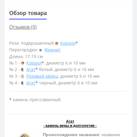
Обзор товара
Отзывов (0)
Роза: подкрашенный
Коралл
*
Перегородки:
Фианит
Длина: 17-19 см
№ 1 -
Коралл
*
, диаметр 6 и 10 мм
№ 2 -
Агат
*
белый, диаметр 6 и 10 мм
№ 3 -
Розовый кварц
, диаметр 6 и 10 мм
№ 4 -
Агат
*
черный, диаметр 6 и 10 мм
*
камень прессованный
Агат
- камень веры и долголетия -
Происхождение названия:
название