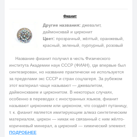
Фианит
Другие названия:
джевалит,
даймонсквай и цирконит
Цвет:
прозрачный, жёлтый, оранжевый,
красный, зеленый, пурпурный, розовый
Название фианит получил в честь Физического
института Академии наук СССР (ФИАН), где впервые был
синтезирован, но название практически не используется
за пределами экс СССР и стран соцлагеря. За рубежом
этот материал чаще называют — джевалитом,
даймонскваем и цирконитом. В некоторых случаях,
особенно в переводах с иностранных языков, фианит
называют цирконием или цирконом, что создаёт путаницу,
т. к. фианит является имитирующим алмаз синтетическим
материалом, циркон — никак не связанный с ним жёлто-
коричневый минерал, а цирконий — химический элемент.
ПОДРОБНЕЕ