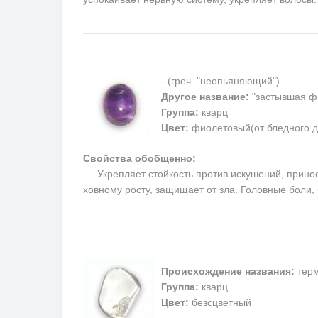
- (греч. "неопьяняющий")
Другое название:
"застывшая ф
Группа:
кварц
Цвет:
фиолетовый(от бледного д
Свойства обобщенно:
Укрепляет стойкость против искушений, приносит
ховному росту, защищает от зла. Головные боли
Происхождение названия:
терм
Группа:
кварц
Цвет:
безсцветный