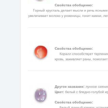
Свойства обобщенно:
Горный хрусталь делает мысли и речь ясными и 
увеличивает молоко у роженицы, гонит камни, ле
Свойства обобщенно:
Коралл способствует терпению, 
кровь, заживляет раны, помогае
Другое название:
лунное сияни
Цвет:
белый с бледно-голубой и
Свойства обобщенно:
Белый лунный камень устанавли