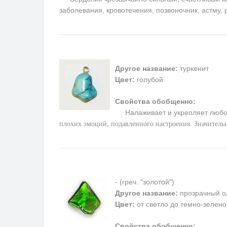
заболевания, кровотечения, позвоночник, астму,
Другое название:
туркенит
Цвет:
голубой
Свойства обобщенно:
Налаживает и укрепляет любо
плохих эмоций, подавленного настроения. Значитель
- (греч. "золотой")
Другое название:
прозрачный о
Цвет:
от светло до темно-зелено
Свойства обобщенно: