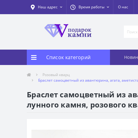
Наш адрес
Время работы
О нас
Список категорий
Новин
Розовый кварц
Браслет самоцветный из авантюрина, агата, аметиста,
Браслет самоцветный из ава
лунного камня, розового кв