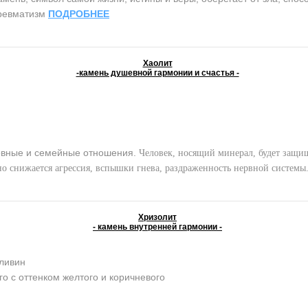
 ревматизм
ПОДРОБНЕЕ
Хаолит
-камень душевной гармонии и счастья -
вные и семейные отношения.
Человек, носящий минерал, будет защищ
но снижается агрессия, вспышки гнева, раздраженность нервной системы
Хризолит
- камень внутренней гармонии -
ливин
го с оттенком желтого и коричневого