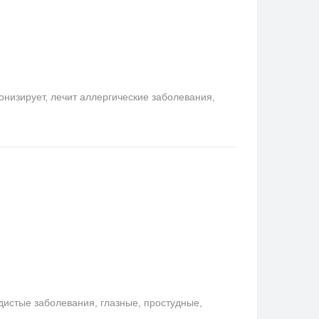
онизирует, лечит аллергические заболевания,
удистые заболевания, глазные, простудные,