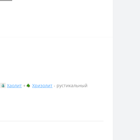
+
Хаолит
+
Хризолит
- рустикальный