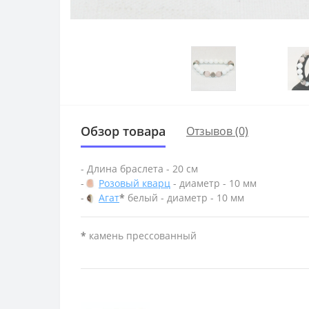
Обзор товара
Отзывов (0)
- Длина браслета - 20 см
-
Розовый кварц
- диаметр - 10 мм
-
Агат
*
белый - диаметр - 10 мм
*
камень прессованный