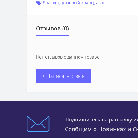
браслет
,
розовый кварц
,
агат
Отзывов (0)
Нет отзывов о данном товаре.
+ Написать отзыв
Подпишитесь на рассылку и
Сообщим о Новинках и Ск