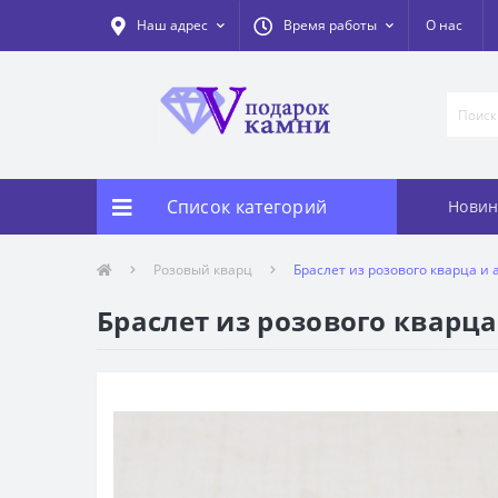
Наш адрес
Время работы
О нас
Список категорий
Новин
Розовый кварц
Браслет из розового кварца и 
Браслет из розового кварца 