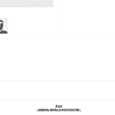
Агат
- камень веры и долголетия -