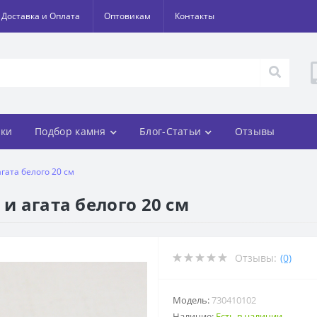
Доставка и Оплата
Оптовикам
Контакты
ки
Подбор камня
Блог-Статьи
Отзывы
агата белого 20 см
и агата белого 20 см
Отзывы:
(0)
Модель:
730410102
Наличие:
Есть в наличии