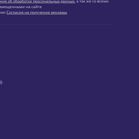
ния об обработке персональных данных
, а так же со всеми
змещенными на сайте
иями
Согласия на получение рекламы
)