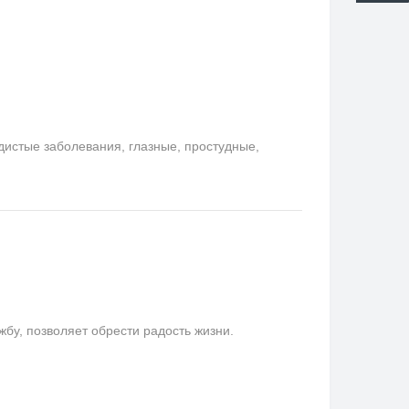
удистые заболевания, глазные, простудные,
у, позволяет обрести радость жизни.