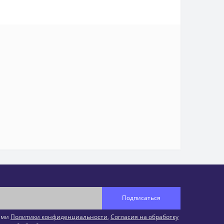
Подписаться
иями
Политики конфиденциальности
,
Согласия на обработку