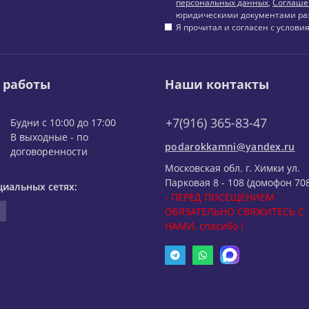
персональных данных
,
Соглаше
юридическими документами ра
Я прочитал и согласен с услов
 работы
Наши контакты
+7(916) 365-83-47
Будни с 10:00 до 17:00
В выходные - по
podarokkamni@yandex.ru
договоренности
Московская обл. г. Химки ул.
Парковая 8 - 108 (домофон 708
циальных сетях:
- ПЕРЕД ПОСЕЩЕНИЕМ
ОБЯЗАТЕЛЬНО СВЯЖИТЕСЬ С
НАМИ, спасибо !