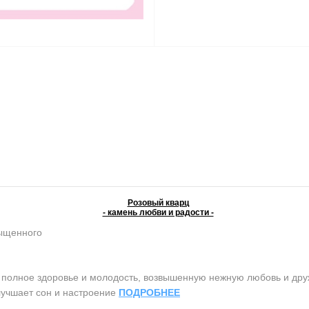
Розовый кварц
- камень любви и радости -
сыщенного
олное здоровье и молодость, возвышенную нежную любовь и дружб
лучшает сон и настроение
ПОДРОБНЕЕ