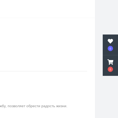
0
0
у, позволяет обрести радость жизни.