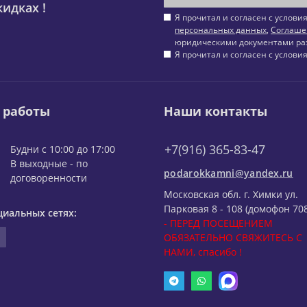
идках !
Я прочитал и согласен с услов
персональных данных
,
Соглаше
юридическими документами ра
Я прочитал и согласен с услов
 работы
Наши контакты
+7(916) 365-83-47
Будни с 10:00 до 17:00
В выходные - по
podarokkamni@yandex.ru
договоренности
Московская обл. г. Химки ул.
Парковая 8 - 108 (домофон 708
циальных сетях:
- ПЕРЕД ПОСЕЩЕНИЕМ
ОБЯЗАТЕЛЬНО СВЯЖИТЕСЬ С
НАМИ, спасибо !