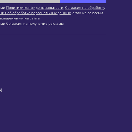
иями
Политики конфиденциальности
,
Согласия на обработку
ния об обработке персональных данных
, а так же со всеми
змещенными на сайте
иями
Согласия на получение рекламы
)