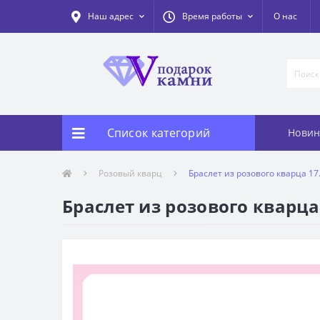
Наш адрес
Время работы
О нас
Список категорий
Новин
Розовый кварц
Браслет из розового кварца 17
Браслет из розового кварца 