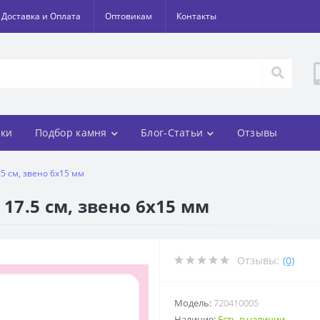
Доставка и Оплата
Оптовикам
Контакты
ки
Подбор камня
Блог-Статьи
Отзывы
.5 см, звено 6х15 мм
17.5 см, звено 6х15 мм
Отзывы:
(0)
Модель:
720410005
Наличие:
Есть в наличии