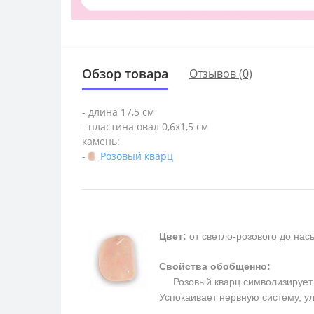
Обзор товара
Отзывов (0)
- длина 17,5 см
- пластина овал 0,6х1,5 см
камень:
-
Розовый кварц
Цвет:
от светло-розового до на
Свойства обобщенно:
Розовый кварц символизирует п
Успокаивает нервную систему, у