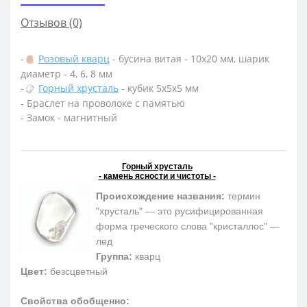
Отзывов (0)
-
Розовый кварц
- бусина витая - 10х20 мм, шарик
диаметр - 4, 6, 8 мм
-
Горный хрусталь
- кубик 5х5х5 мм
- Браслет на проволоке с памятью
- Замок - магнитный
Горный хрусталь
- камень ясности и чистоты -
Происхождение названия:
термин
"хрусталь" — это русифицированная
форма греческого слова "кристаллос" —
лед
Группа:
кварц
Цвет:
безсцветный
Свойства обобщенно: