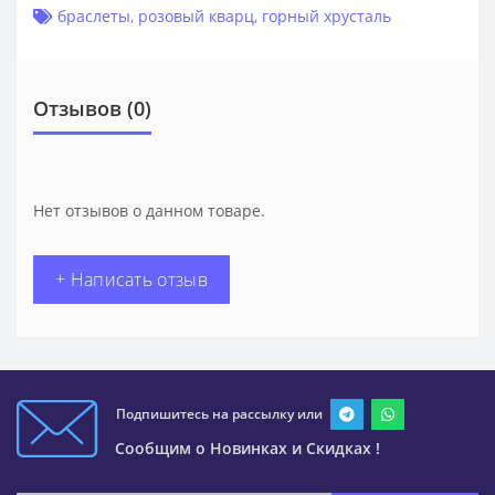
браслеты
,
розовый кварц
,
горный хрусталь
Отзывов (0)
Нет отзывов о данном товаре.
+ Написать отзыв
Подпишитесь на рассылку или
Сообщим о Новинках и Скидках !