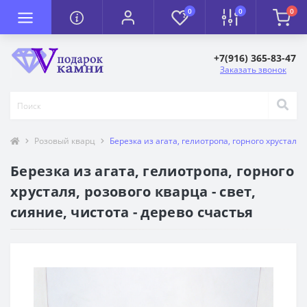
0
0
0
+7(916) 365-83-47
Заказать звонок
Розовый кварц
Березка из агата, гелиотропа, горного хрусталя, 
Березка из агата, гелиотропа, горного
хрусталя, розового кварца - свет,
сияние, чистота - дерево счастья