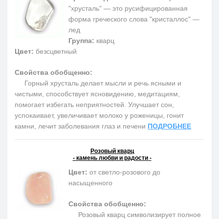
"хрусталь" — это русифицированная
форма греческого слова "кристаллос" —
лед
Группа:
кварц
Цвет:
безсцветный
Свойства обобщенно:
Горный хрусталь делает мысли и речь ясными и
чистыми, способствует ясновидению, медитациям,
помогает избегать неприятностей. Улучшает сон,
успокаивает, увеличивает молоко у роженицы, гонит
камни, лечит заболевания глаз и печени
ПОДРОБНЕЕ
Розовый кварц
- камень любви и радости -
Цвет:
от светло-розового до
насыщенного
Свойства обобщенно:
Розовый кварц символизирует полное