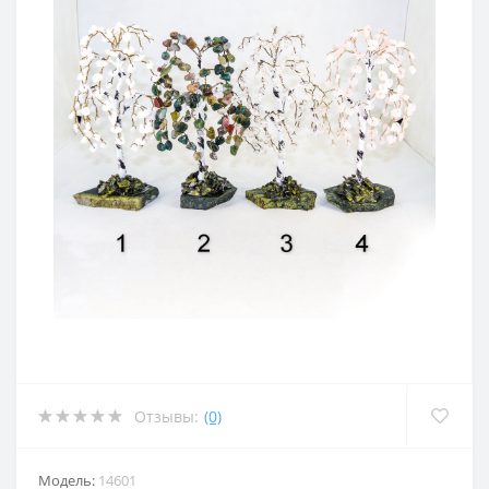
Отзывы:
(0)
Модель:
14601