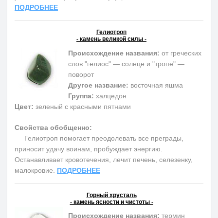
ПОДРОБНЕЕ
Гелиотроп
- камень великой силы -
Происхождение названия:
от греческих
слов "гелиос" — солнце и "тропе" —
поворот
Другое название:
восточная яшма
Группа:
халцедон
Цвет:
зеленый с красными пятнами
Свойства обобщенно:
Гелиотроп помогает преодолевать все преграды,
приносит удачу воинам, пробуждает энергию.
Останавливает кровотечения, лечит печень, селезенку,
малокровие.
ПОДРОБНЕЕ
Горный хрусталь
- камень ясности и чистоты -
Происхождение названия:
термин