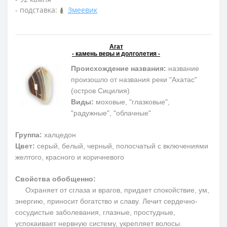
- подставка:
Змеевик
Агат
- камень веры и долголетия -
Происхождение названия:
название
произошло от названия реки "Ахатас"
(остров Сицилия)
Виды:
моховые, "глазковые",
"радужные", "облачные"
Группа:
халцедон
Цвет:
серый, белый, черный, полосчатый с включениями
желтого, красного и коричневого
Свойства обобщенно:
Охраняет от сглаза и врагов, придает спокойствие, ум,
энергию, приносит богатство и славу. Лечит сердечно-
сосудистые заболевания, глазные, простудные,
успокаивает нервную систему, укрепляет волосы.