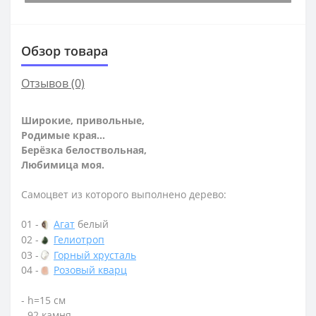
Обзор товара
Отзывов (0)
Широкие, привольные,
Родимые края…
Берёзка белоствольная,
Любимица моя.
Самоцвет из которого выполнено дерево:
01 -
Агат
белый
02 -
Гелиотроп
03 -
Горный хрусталь
04 -
Розовый кварц
- h=15 см
- 92 камня