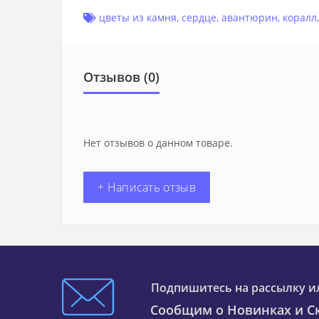
цветы из камня
,
сердце
,
авантюрин
,
коралл
Отзывов (0)
Нет отзывов о данном товаре.
+ Написать отзыв
Подпишитесь на рассылку и
Сообщим о Новинках и Ск