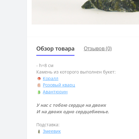
Обзор товара
Отзывов (0)
- h=8 см
Камень из которого выполнен букет:
Коралл
Розовый кварц
Авантюрин
У нас с тобою сердце на двоих
И на двоих одно сердцебиенье.
Подставка:
Змеевик