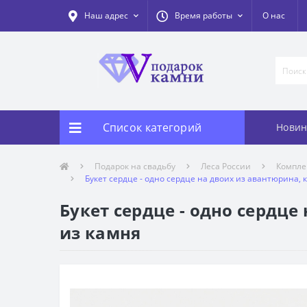
Наш адрес
Время работы
О нас
Список категорий
Новин
Подарок на свадьбу
Леса России
Компле
Букет сердце - одно сердце на двоих из авантюрина, 
Букет сердце - одно сердце
из камня