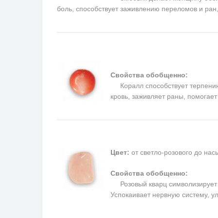
боль, способствует заживлению переломов и ран
Свойства обобщенно:
Коралл способствует терпению, 
кровь, заживляет раны, помогае
Цвет:
от светло-розового до на
Свойства обобщенно:
Розовый кварц символизирует п
Успокаивает нервную систему, у