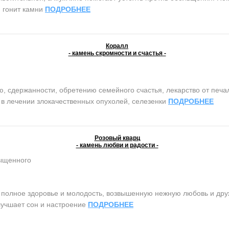
, гонит камни
ПОДРОБНЕЕ
Коралл
- камень скромности и счастья -
сдержанности, обретению семейного счастья, лекарство от печали 
т в лечении злокачественных опухолей, селезенки
ПОДРОБНЕЕ
Розовый кварц
- камень любви и радости -
сыщенного
олное здоровье и молодость, возвышенную нежную любовь и дружб
лучшает сон и настроение
ПОДРОБНЕЕ