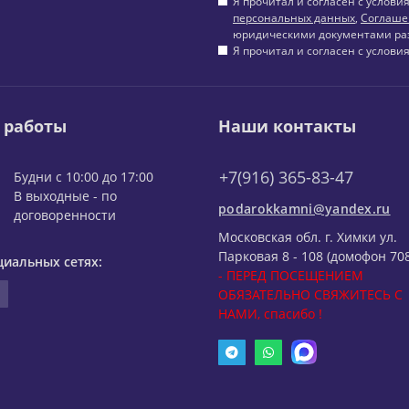
Я прочитал и согласен с услов
персональных данных
,
Соглаше
юридическими документами ра
Я прочитал и согласен с услов
 работы
Наши контакты
+7(916) 365-83-47
Будни с 10:00 до 17:00
В выходные - по
podarokkamni@yandex.ru
договоренности
Московская обл. г. Химки ул.
Парковая 8 - 108 (домофон 708
циальных сетях:
- ПЕРЕД ПОСЕЩЕНИЕМ
ОБЯЗАТЕЛЬНО СВЯЖИТЕСЬ С
НАМИ, спасибо !