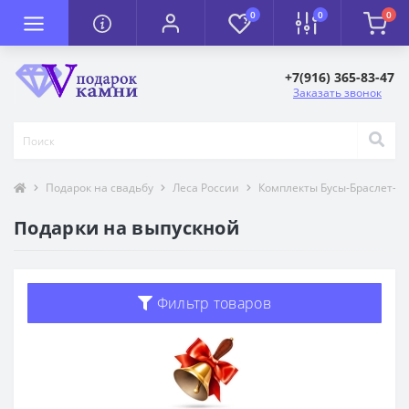
0
0
0
+7(916) 365-83-47
Заказать звонок
Подарок на свадьбу
Леса России
Комплекты Бусы-Браслет-С
Подарки на выпускной
Фильтр товаров