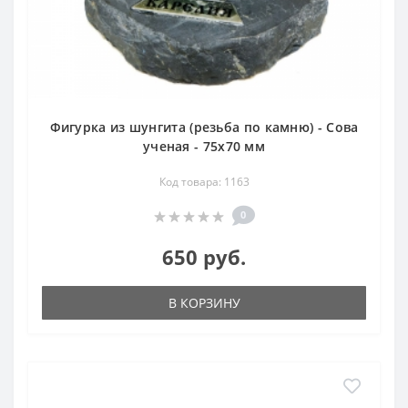
Фигурка из шунгита (резьба по камню) - Сова
ученая - 75х70 мм
Код товара: 1163
0
650 руб.
В КОРЗИНУ