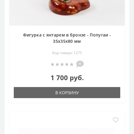
Фигурка с янтарем в бронзе - Попугаи -
35х35х80 мм
Код товара: 1275
0
1 700 руб.
В КОРЗИНУ