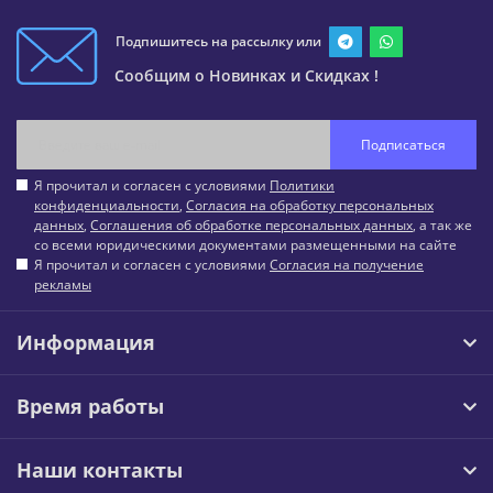
Подпишитесь на рассылку или
Сообщим о Новинках и Скидках !
Подписаться
Я прочитал и согласен с условиями
Политики
конфиденциальности
,
Согласия на обработку персональных
данных
,
Соглашения об обработке персональных данных
, а так же
со всеми юридическими документами размещенными на сайте
Я прочитал и согласен с условиями
Согласия на получение
рекламы
Информация
Время работы
Наши контакты