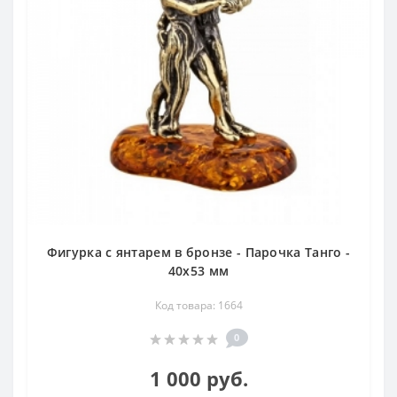
Фигурка с янтарем в бронзе - Парочка Танго -
40х53 мм
Код товара: 1664
0
1 000 руб.