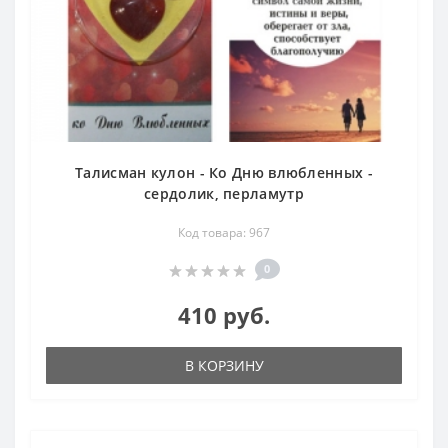
Талисман кулон - Ко Дню влюбленных -
сердолик, перламутр
Код товара: 967
0
410 руб.
В КОРЗИНУ