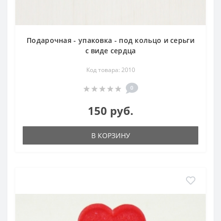
Подарочная - упаковка - под кольцо и серьги
с виде сердца
Код товара: 2010
0
150 руб.
В КОРЗИНУ