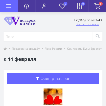
0
0
0
+7(916) 365-83-47
Заказать звонок
Подарок на свадьбу
Леса России
Комплекты Бусы-Браслет-С
к 14 февраля
Фильтр товаров