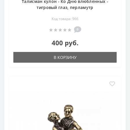
Талисман кулон - Ко Дню влюбленных -
тигровый глаз, перламутр
Код товара: 966
0
400 руб.
В КОРЗИНУ