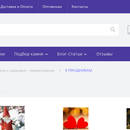
Доставка и Оплата
Оптовикам
Контакты
ки
Подбор камня
Блог-Статьи
Отзывы
езы с церковью - православные
К ПРАЗДНИКАМ