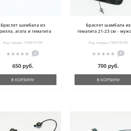
Браслет шамбала из
Браслет шамбала из
рилла, агата и гематита
гематита 21-23 см - муж
21-23 см - мужской
Код товара: 730410196
Код товара: 730410190
0
0
650 руб.
700 руб.
В КОРЗИНУ
В КОРЗИНУ