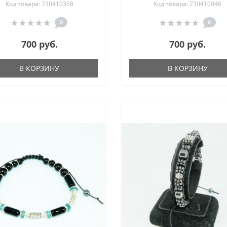
Код товара: 730410358
Код товара: 730410046
тигровый глаз, сердол
яшма 17-19 см
0
0
700 руб.
700 руб.
В КОРЗИНУ
В КОРЗИНУ