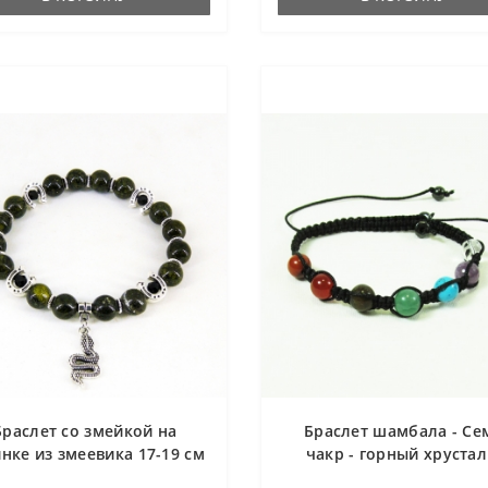
Браслет со змейкой на
Браслет шамбала - Се
нке из змеевика 17-19 см
чакр - горный хрустал
аметист, хаолит, авантю