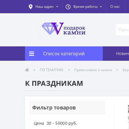
Наш адрес
Время работы
О нас
Список категорий
Новин
ПО ТЕМАТИКЕ
Православие и камни
Бер
К ПРАЗДНИКАМ
Фильтр товаров
Цена
30
-
50000
руб.