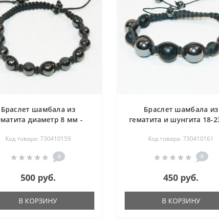
Браслет шамбала из
Браслет шамбала из
ематита диаметр 8 мм -
гематита и шунгита 18-2
длина 18-23 см
Код товара: 730410159
Код товара: 730410161
0
0
500 руб.
450 руб.
В КОРЗИНУ
В КОРЗИНУ