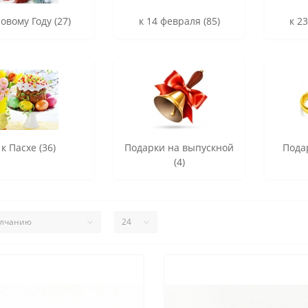
Новому Году (27)
к 14 февраля (85)
к 2
к Пасхе (36)
Подарки на выпускной
Пода
(4)