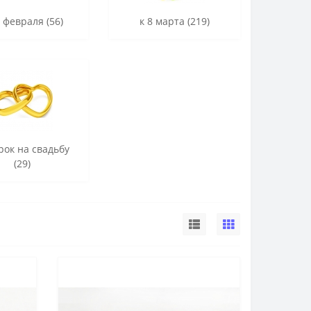
3 февраля (56)
к 8 марта (219)
рок на свадьбу
(29)