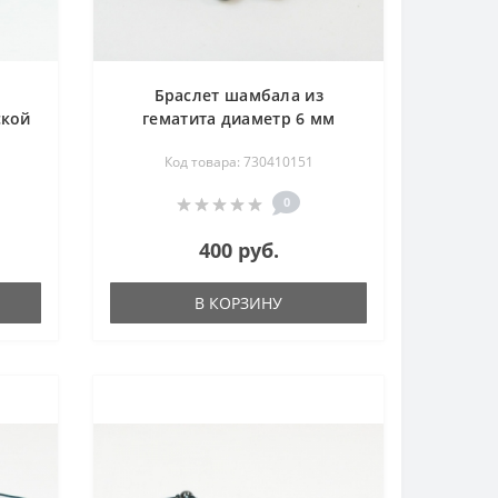
Браслет шамбала из
ской
гематита диаметр 6 мм
Код товара: 730410151
0
400 руб.
В КОРЗИНУ