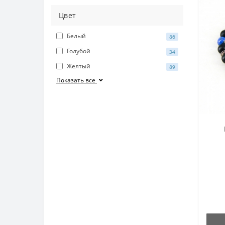
Цвет
Белый
86
Голубой
34
Желтый
89
Показать все