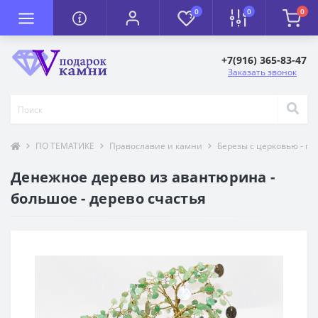
0
0
0
+7(916) 365-83-47
Заказать звонок
ПО ТЕМАТИКЕ
Православие и камни
Березы с церковью - п
Денежное дерево из авантюрина -
большое - дерево счастья