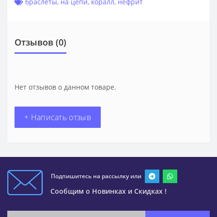
браслеты
,
на цепи
,
коралл
,
нефрит
Отзывов (0)
Нет отзывов о данном товаре.
+ Написать отзыв
Подпишитесь на рассылку или
Сообщим о Новинках и Скидках !