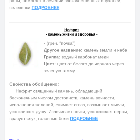
раны, помогает в лечении злокачественных опухолей,
селезенки
ПОДРОБНЕЕ
Нефрит
- камень жизни и здоровья -
- (греч. “почка”)
Другое название:
камень земли и неба
Группа:
водный карбонат меди
Цвет:
цвет от белого до черного через
зеленую гамму
Свойства обобщенно:
Нефрит священный камень, обладающий
бесконечным числом достоинств, камень вечности,
исполнения желаний, снимает сглаз, возвышает мысли,
успокаивает душу. Излечивает почки, успокаивает нервы,
врачует слух, головные боли
ПОДРОБНЕЕ