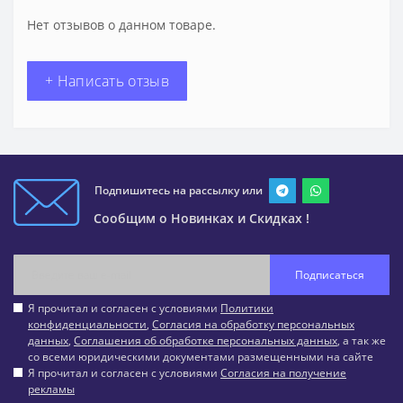
Нет отзывов о данном товаре.
+ Написать отзыв
Подпишитесь на рассылку или
Сообщим о Новинках и Скидках !
Подписаться
Я прочитал и согласен с условиями
Политики
конфиденциальности
,
Согласия на обработку персональных
данных
,
Соглашения об обработке персональных данных
, а так же
со всеми юридическими документами размещенными на сайте
Я прочитал и согласен с условиями
Согласия на получение
рекламы