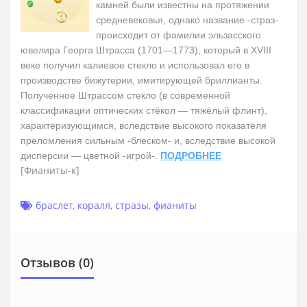
камней были известны на протяжении
средневековья, однако название -страз-
происходит от фамилии эльзасского
ювелира Георга Штрасса (1701—1773), который в XVIII
веке получил калиевое стекло и использовал его в
производстве бижутерии, имитирующей бриллианты.
Полученное Штрассом стекло (в современной
классификации оптических стёкол — тяжёлый флинт),
характеризующимся, вследствие высокого показателя
преломления сильным -блеском- и, вследствие высокой
дисперсии — цветной -игрой-.
ПОДРОБНЕЕ
[Фианиты-к]
браслет
,
коралл
,
стразы
,
фианиты
Отзывов (0)