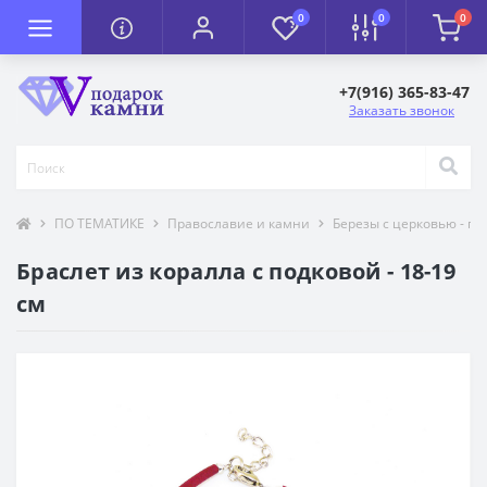
0
0
0
+7(916) 365-83-47
Заказать звонок
ПО ТЕМАТИКЕ
Православие и камни
Березы с церковью - п
Браслет из коралла с подковой - 18-19
см