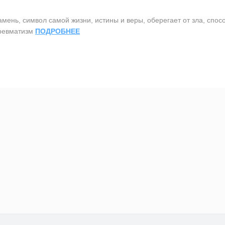
нь, символ самой жизни, истины и веры, оберегает от зла, спосо
 ревматизм
ПОДРОБНЕЕ