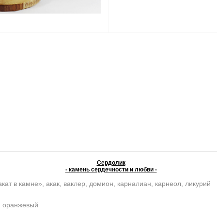
Сердолик
- камень сердечности и любви -
кат в камне», акак, ваклер, домион, карналиан, карнеол, ликурий
, оранжевый