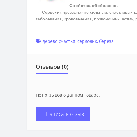
Свойства обобщенно:
Сердолик чрезвычайно сильный, счастливый каме
заболевания, кровотечения, позвоночник, астму,
дерево счастья
,
сердолик
,
береза
Отзывов (0)
Нет отзывов о данном товаре.
+ Написать отзыв