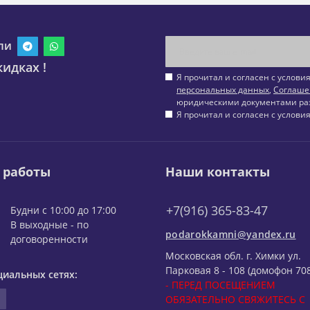
ли
идках !
Я прочитал и согласен с услов
персональных данных
,
Соглаше
юридическими документами ра
Я прочитал и согласен с услов
 работы
Наши контакты
+7(916) 365-83-47
Будни с 10:00 до 17:00
В выходные - по
podarokkamni@yandex.ru
договоренности
Московская обл. г. Химки ул.
Парковая 8 - 108 (домофон 708
циальных сетях:
- ПЕРЕД ПОСЕЩЕНИЕМ
ОБЯЗАТЕЛЬНО СВЯЖИТЕСЬ С