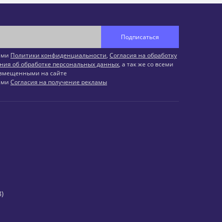
Подписаться
иями
Политики конфиденциальности
,
Согласия на обработку
ния об обработке персональных данных
, а так же со всеми
змещенными на сайте
иями
Согласия на получение рекламы
)