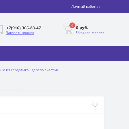
Личный кабинет
0
0 руб.
+7(916) 365-83-47
Оформить заказ
Заказать звонок
вью из сердолика - дерево счастья