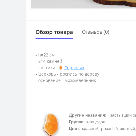
Обзор товара
Отзывов (0)
- h=22 см
- 214 камней
- листики -
Сердолик
- Церковь - роспись по дереву
- основание - можжевельник
Другие названия:
«застывший за
Группа:
халцедон
Цвет:
красный, розовый, желтый