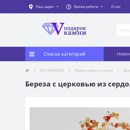
Наш адрес
Время работы
О нас
Список категорий
Новин
ПО ТЕМАТИКЕ
Православие и камни
Бер
Береза с церковью из сердо