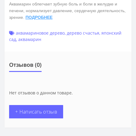
Аквамарин облегчает зубную боль и боли в желудке и
печени, нормализует давление, сердечную деятельность,
зрение.
ПОДРОБНЕЕ
аквамариновое дерево
,
дерево счастья
,
японский
сад
,
аквамарин
Отзывов (0)
Нет отзывов о данном товаре.
+ Написать отзыв