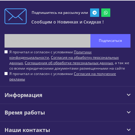
Подпишитесь на рассылку или
Сообщим о Новинках и Скидках !
Подписаться
Я прочитал и согласен с условиями
Политики
конфиденциальности
,
Согласия на обработку персональных
данных
,
Соглашения об обработке персональных данных
, а так же
со всеми юридическими документами размещенными на сайте
Я прочитал и согласен с условиями
Согласия на получение
рекламы
Информация
Время работы
Наши контакты