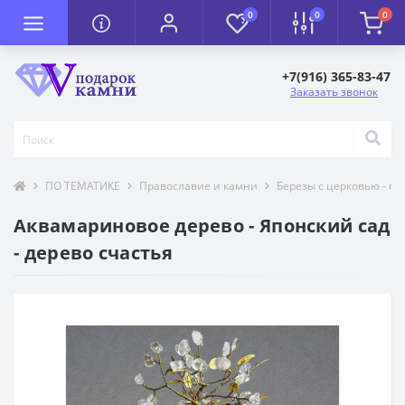
0
0
0
+7(916) 365-83-47
Заказать звонок
ПО ТЕМАТИКЕ
Православие и камни
Березы с церковью - п
Аквамариновое дерево - Японский сад
- дерево счастья