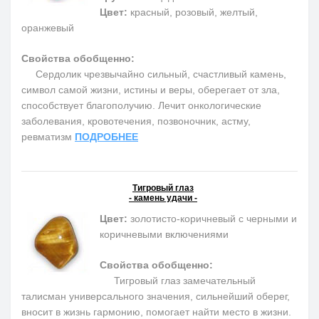
Цвет:
красный, розовый, желтый,
оранжевый
Свойства обобщенно:
Сердолик чрезвычайно сильный, счастливый камень,
символ самой жизни, истины и веры, оберегает от зла,
способствует благополучию. Лечит онкологические
заболевания, кровотечения, позвоночник, астму,
ревматизм
ПОДРОБНЕЕ
Тигровый глаз
- камень удачи -
Цвет:
золотисто-коричневый с черными и
коричневыми включениями
Свойства обобщенно:
Тигровый глаз замечательный
талисман универсального значения, сильнейший оберег,
вносит в жизнь гармонию, помогает найти место в жизни.