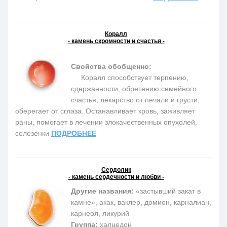
Коралл
- камень скромности и счастья -
Свойства обобщенно:
Коралл способствует терпению,
сдержанности, обретению семейного
счастья, лекарство от печали и грусти,
оберегает от сглаза. Останавливает кровь, заживляет
раны, помогает в лечении злокачественных опухолей,
селезенки
ПОДРОБНЕЕ
Сердолик
- камень сердечности и любви -
Другие названия:
«застывший закат в
камне», акак, ваклер, домион, карналиан,
карнеол, ликурий
Группа:
халцедон