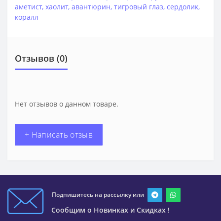
аметист
,
хаолит
,
авантюрин
,
тигровый глаз
,
сердолик
,
коралл
Отзывов (0)
Нет отзывов о данном товаре.
+ Написать отзыв
Подпишитесь на рассылку или
Сообщим о Новинках и Скидках !