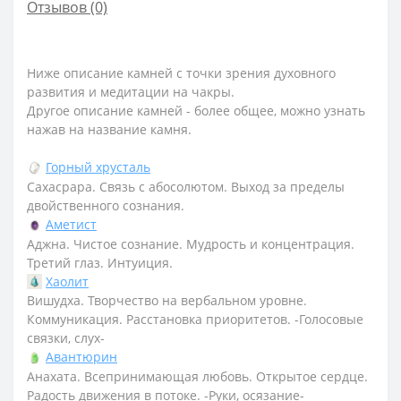
Отзывов (0)
Ниже описание камней с точки зрения духовного
развития и медитации на чакры.
Другое описание камней - более общее, можно узнать
нажав на название камня.
Горный хрусталь
Сахасрара. Связь с абосолютом. Выход за пределы
двойственного сознания.
Аметист
Аджна. Чистое сознание. Мудрость и концентрация.
Третий глаз. Интуиция.
Хаолит
Вишудха. Творчество на вербальном уровне.
Коммуникация. Расстановка приоритетов. -Голосовые
связки, слух-
Авантюрин
Анахата. Всепринимающая любовь. Открытое сердце.
Радость движения в потоке. -Руки, осязание-