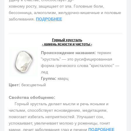
ховному росту, защищает от зла. Головные боли,
бессонница, алкоголизм, желудочно-кишечные и половые
заболевания.
ПОДРОБНЕЕ
Горный хрусталь
- камень ясности и чистоты -
Происхождение названия:
термин
"хрусталь" — это русифицированная
форма греческого слова "кристаллос" —
лед
Группа:
кварц
Цвет:
безсцветный
Свойства обобщенно:
Горный хрусталь делает мысли и речь ясными и
чистыми, способствует ясновидению, медитациям,
помогает избегать неприятностей. Улучшает сон,
успокаивает, увеличивает молоко у роженицы, гонит
камни, лечит заболевания глаз и печени
ПОДРОБНЕЕ