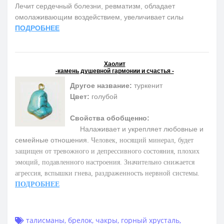
Лечит сердечный болезни, ревматизм, обладает
омолаживающим воздействием, увеличивает силы
ПОДРОБНЕЕ
Хаолит
-камень душевной гармонии и счастья -
Другое название:
туркенит
Цвет:
голубой
Свойства обобщенно:
Налаживает и укрепляет любовные и
семейные отношения.
Человек, носящий минерал, будет
защищен от тревожного и депрессивного состояния, плохих
эмоций, подавленного настроения. Значительно снижается
агрессия, вспышки гнева, раздраженность нервной системы.
ПОДРОБНЕЕ
талисманы
,
брелок
,
чакры
,
горный хрусталь
,