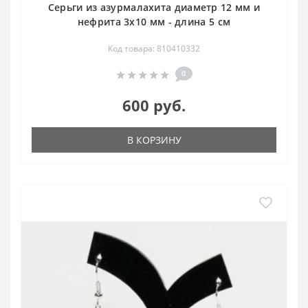
Серьги из азурмалахита диаметр 12 мм и
нефрита 3х10 мм - длина 5 см
Код товара: 810410332
0
600 руб.
В КОРЗИНУ