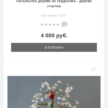
Пасхальное дерево из сердолика - дерево
счастья
Код товара: 10151
0
4 000 руб.
В КОРЗИНУ