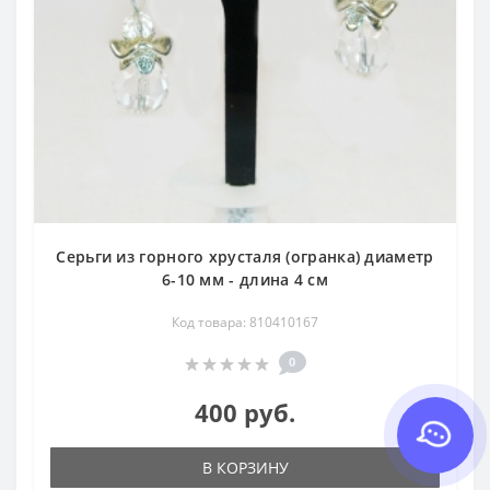
Серьги из горного хрусталя (огранка) диаметр
6-10 мм - длина 4 см
Код товара: 810410167
0
400 руб.
В КОРЗИНУ