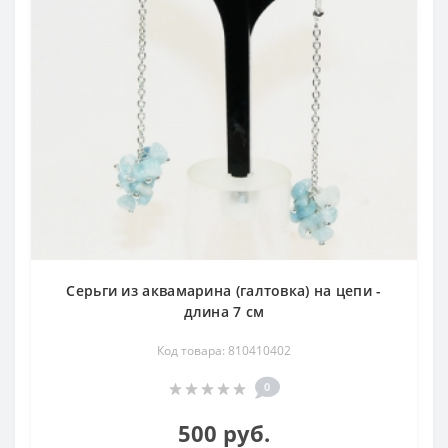
Серьги из аквамарина (галтовка) на цепи -
длина 7 см
Код товара: 810410402
0
500 руб.