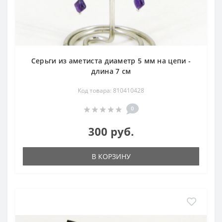
Серьги из аметиста диаметр 5 мм на цепи -
длина 7 см
Код товара: 810410428
0
300 руб.
В КОРЗИНУ