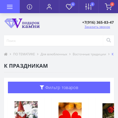
0
0
0
+7(916) 365-83-47
Заказать звонок
ПО ТЕМАТИКЕ
Для влюбленных
Восточные традиции
К П
К ПРАЗДНИКАМ
Фильтр товаров