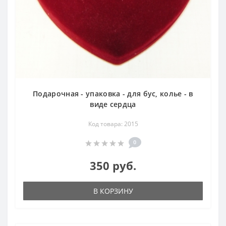
Подарочная - упаковка - для бус, колье - в
виде сердца
Код товара: 2015
0
350 руб.
В КОРЗИНУ