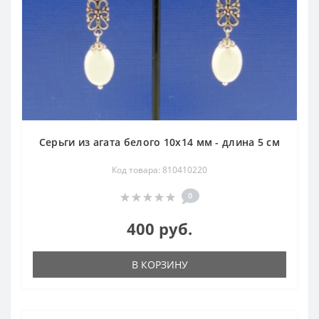
Серьги из агата белого 10х14 мм - длина 5 см
Код товара: 810410220
0
400 руб.
В КОРЗИНУ