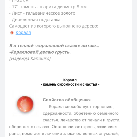
- h=22 см
- 171 камень - шарики диаметр 8 мм
- Лист - гальваническое золото
- Деревянная подставка -
Самоцвет из которого выполнено дерево:
Коралл
Я в теплой -коралловой сказке витаю...
-Коралловой делаю грусть.
[Надежда Капошко]
Коралл
- камень скромности и счастья -
Свойства обобщенно:
Коралл способствует терпению,
сдержанности, обретению семейного
счастья, лекарство от печали и грусти,
оберегает от сглаза. Останавливает кровь, заживляет
раны, помогает в лечении злокачественных опухолей,