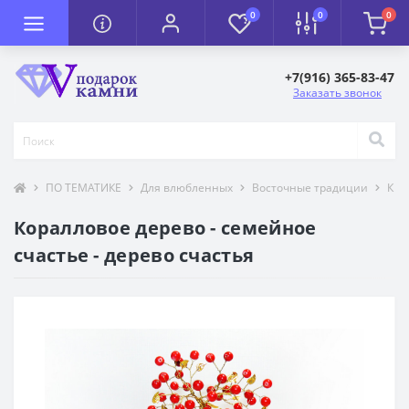
0
0
0
+7(916) 365-83-47
Заказать звонок
ПО ТЕМАТИКЕ
Для влюбленных
Восточные традиции
К П
Коралловое дерево - семейное
счастье - дерево счастья