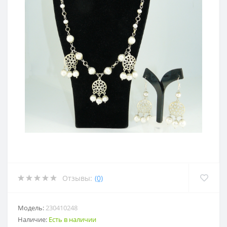
Отзывы:
(0)
Модель:
230410248
Наличие:
Есть в наличии