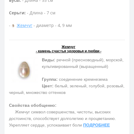
Бусы:
- Длина - 55 см
Серьги:
- Длина - 7 см
-
Жемчуг
- диаметр - 4, 9 мм
Жемчуг
- камень счастья здоровья и любви -
Виды:
речной (пресноводный), морской,
культивированный (выращенный)
Группа:
соединение кремнезема
Цвет:
белый, зеленый, голубой, розовый,
черный, множество оттенков
Свойства обобщенно:
Жемчуг символ совершенства, чистоты, высоких
достоинств, способствует долголетию и процветанию.
Укрепляет сердце, успокаивает боли
ПОДРОБНЕЕ