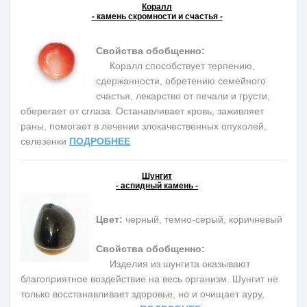
Коралл
- камень скромности и счастья -
Свойства обобщенно:
Коралл способствует терпению,
сдержанности, обретению семейного
счастья, лекарство от печали и грусти,
оберегает от сглаза. Останавливает кровь, заживляет
раны, помогает в лечении злокачественных опухолей,
селезенки
ПОДРОБНЕЕ
Шунгит
- аспидный камень -
Цвет:
черный, темно-серый, коричневый
Свойства обобщенно:
Изделия из шунгита оказывают
благоприятное воздействие на весь организм. Шунгит не
только восстанавливает здоровье, но и очищает ауру,