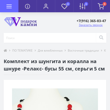
0
0
0
+7(916) 365-83-47
Заказать звонок
ПО ТЕМАТИКЕ
Для влюбленных
Восточные традиции
К П
Комплект из шунгита и коралла на
шнуре -Релакс- бусы 55 см, серьги 5 см