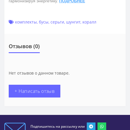
гармонизируя энергетику.
ПОДРОБНЕЕ
комплекты
,
бусы
,
серьги
,
шунгит
,
коралл
Отзывов (0)
Нет отзывов о данном товаре.
+ Написать отзыв
Подпишитесь на рассылку или