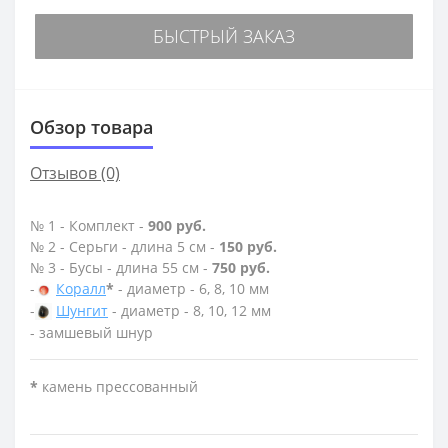
БЫСТРЫЙ ЗАКАЗ
Обзор товара
Отзывов (0)
№ 1 - Комплект -
900 руб.
№ 2 - Серьги - длина 5 см -
150 руб.
№ 3 - Бусы - длина 55 см -
750 руб.
-
Коралл
*
- диаметр - 6, 8, 10 мм
-
Шунгит
- диаметр - 8, 10, 12 мм
- замшевый шнур
*
камень прессованный