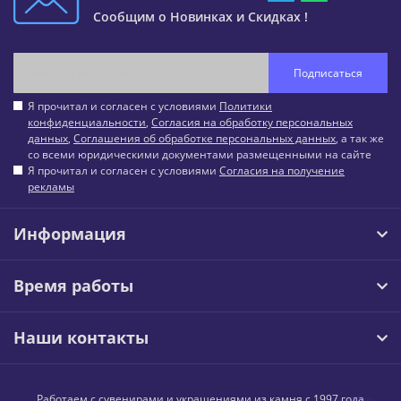
Сообщим о Новинках и Скидках !
Подписаться
Я прочитал и согласен с условиями
Политики
конфиденциальности
,
Согласия на обработку персональных
данных
,
Соглашения об обработке персональных данных
, а так же
со всеми юридическими документами размещенными на сайте
Я прочитал и согласен с условиями
Согласия на получение
рекламы
Информация
Время работы
Наши контакты
Работаем с сувенирами и украшениями из камня с 1997 года