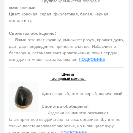
Группа:
кремнистая порода с
включениями
Цвет:
красная, серая, фиолетовая, белая, черная,
желтая и т.д.
Свойства обобщенно:
Яшма отгоняет кручину, умножает разум, врачует душу,
дает дар предвидения, приносит счастье. Избавляет от
бесплодия, останавливает кровотечения, лечит сердце,
желудочно-кишечные заболевания
ПОДРОБНЕЕ
Шунгит
- аспидный камень -
Цвет:
черный, темно-серый, коричневый
Свойства обобщенно:
Изделия из шунгита оказывают
благоприятное воздействие на весь организм. Шунгит не
только восстанавливает здоровье, но и очищает ауру,
гармонизируя энергетику.
ПОДРОБНЕЕ