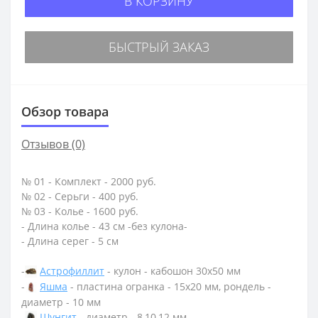
В КОРЗИНУ
БЫСТРЫЙ ЗАКАЗ
Обзор товара
Отзывов (0)
№ 01 - Комплект - 2000 руб.
№ 02 - Серьги - 400 руб.
№ 03 - Колье - 1600 руб.
- Длина колье - 43 см -без кулона-
- Длина серег - 5 см
-
Астрофиллит
- кулон - кабошон 30х50 мм
-
Яшма
- пластина огранка - 15х20 мм, рондель -
диаметр - 10 мм
-
Шунгит
- диаметр - 8,10,12 мм