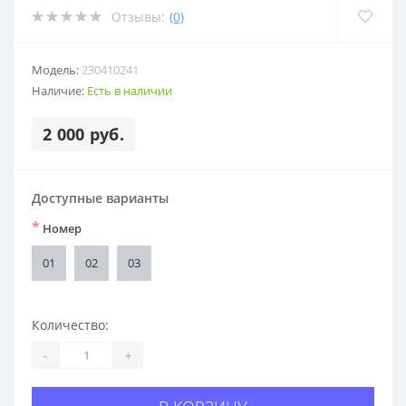
Отзывы:
(0)
Модель:
230410241
Наличие:
Есть в наличии
2 000 руб.
Доступные варианты
*
Номер
01
02
03
Количество:
-
+