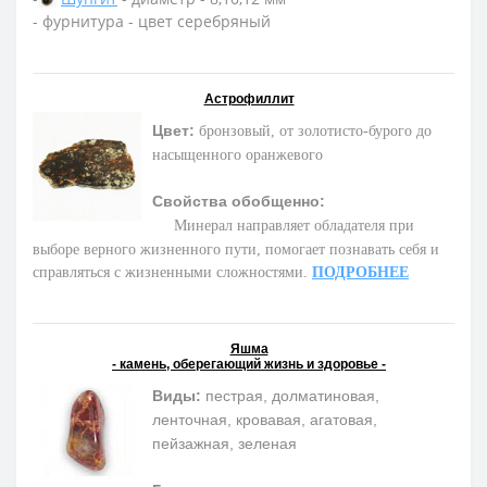
- фурнитура - цвет серебряный
Астрофиллит
Цвет:
бронзовый, от золотисто-бурого до
насыщенного оранжевого
Свойства обобщенно:
М
инерал направляет обладателя при
выборе верного жизненного пути, помогает познавать себя и
справляться с жизненными сложностями.
ПОДРОБНЕЕ
Яшма
- камень, оберегающий жизнь и здоровье -
Виды:
пестрая, долматиновая,
ленточная, кровавая, агатовая,
пейзажная, зеленая