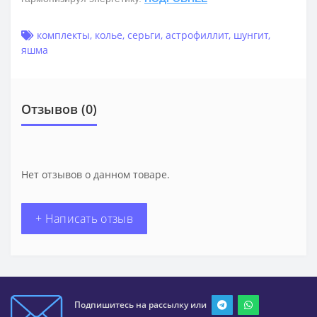
комплекты
,
колье
,
серьги
,
астрофиллит
,
шунгит
,
яшма
Отзывов (0)
Нет отзывов о данном товаре.
+ Написать отзыв
Подпишитесь на рассылку или